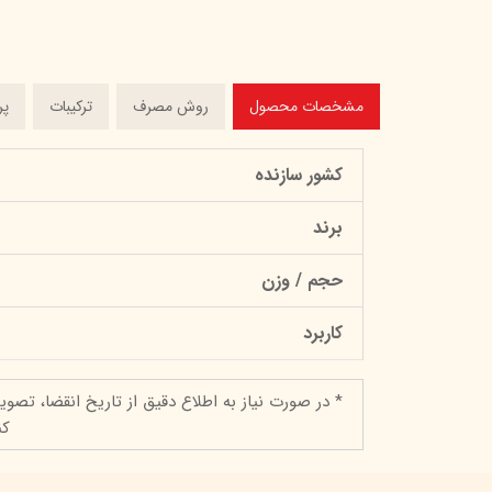
مشخصات محصول
روش مصرف
ترکیبات
پر
کشور سازنده
برند
حجم / وزن
کاربرد
* در صورت نیاز به اطلاع دقیق از تاریخ انقضا، تصوی
کن