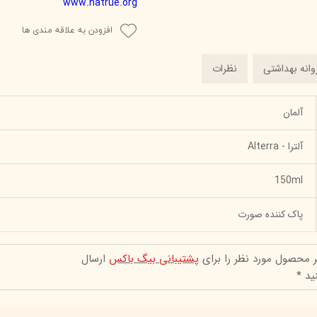
www.natrue.org
افزودن به علاقه مندی ها
وانه بهداشتی
نظرات
آلمان
آلترا - Alterra
150ml
پاک کننده صورت
ر محصول مورد نظر را برای
پشتیبانی بیگ باکس
ارسال
ید *