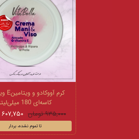
کرم آووکادو
کاسه‌ای 180 میلی‌لیتر
۹۳۵,۰۰۰ تومان
۶۰۷,۷۵۰ تومان
تا تموم نشده، بردار