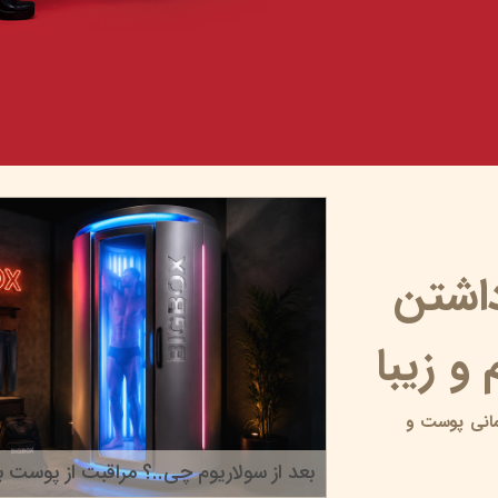
داشتن
و زیبا
انی پوست و
بعد از سولاریوم چی..؟ مراقبت از پوست بر
۲۲ خرداد ۰۵