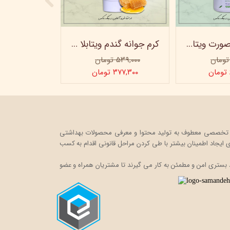
ژل شستشو صورت ویتابلا - 300 میلی لیتر
کرم جوانه گندم ویتابلا - تیوپی 60 میلی‌ لیتر
۵۳۹,۰۰۰ تومان
۳۷۷,۳۰۰ تومان
ت خود را در قالب یک فروشگاه اینترنتی، به صورت تخصصی معطوف به تولید محتوا و معرفی محصولات بهداشتی
ایجاد اطمینان بیشتر با
طی کردن مراحل قانونی اقدام به کسب
 بستری امن و مطمئن به کار می گیرند تا مشتریان همراه و عضو