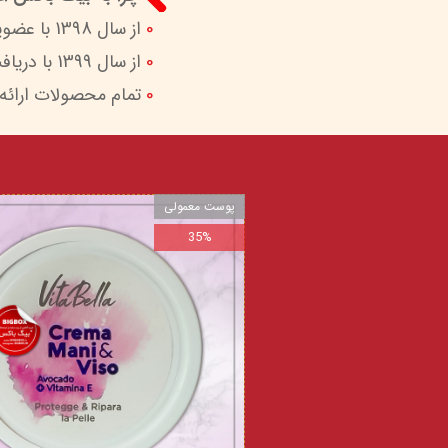
0
از سال 1398 با عضویت در ستاد ساماندهی پایگاه‌های اینترنتی وزارات ارشاد در کنار شما هستیم.
0
از سال 1399 با دریافت اینماد (نماد اعتماد الکترونیک) امکان پرداخت امن و آسان را برای شما فراهم کردیم.
0
تمام محصولات ارائه
پوست معمولی
35%