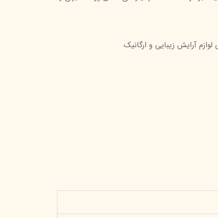
تیج
شاین
 لوازم آرایش زیبایی و ارگانیک
 اسکین