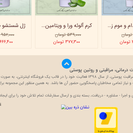
کرم روغن بادام و موم زنبور عسل ویتابلا - 60 میلی لیتر
کرم آلوئه ورا و ویتامین e ویتابلا
۵۳۹,۰۰۰ تومان
۹۵۲,۰۰۰ تومان
ن
۳۷۷,۳۰۰ تومان
۶۶۶,۴۰۰ تومان
درمانی، مراقبتی و روتین پوستی
بیگ باکس با تکیه بر دانش و تجربه حضور در بازار محصولات مراقبت پوستی، از سال 1398 فعالی
قه و نیاز تمامی مخاطبان پاسخگویی حضور آن ها باشد. به همین منظور این مجموعه برای 
اجرا - مشاوره - دریافت، بسته بندی و ارسال سفارشات تمام تلاش خود را برای ایجاد