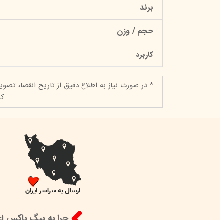
برند
حجم / وزن
کاربرد
* در صورت نیاز به اطلاع دقیق از تاریخ انقضا، تصوی
کن
چرا به بیگ باکس اعت