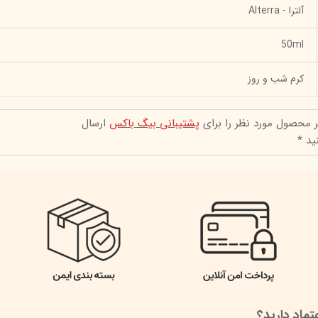
آلترا - Alterra
50ml
کرم شب و روز
ر محصول مورد نظر را برای
پشتیبانی بیگ باکس
ارسال
ید *
ماد دارید؟