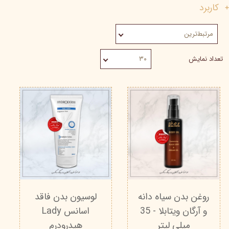
کاربرد
مرتبط‌ترین
تعداد نمایش
۳۰
روغن بدن سیاه دانه
لوسیون بدن فاقد
و آرگان ویتابلا - 35
اسانس Lady
میلی لیتر
هیدرودرم