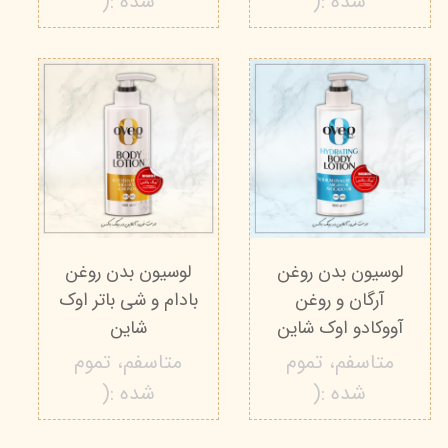
شده :(
شده :(
لوسیون بدن روغن
لوسیون بدن روغن
آرگان و روغن
بادام و شی باتر اوک
آووکادو اوک شاین
شاین
متاسفم، تموم
متاسفم، تموم
شده :(
شده :(