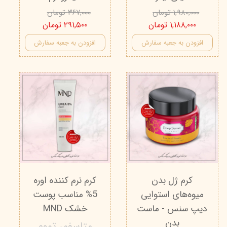
۱,۹۸۰,۰۰۰ تومان
۳۶۷,۰۰۰ تومان
۱,۱۸۸,۰۰۰ تومان
۲۹۱,۵۰۰ تومان
افزودن به جعبه سفارش
افزودن به جعبه سفارش
کرم ژل بدن
کرم نرم کننده اوره
میوه‌های استوایی
5% مناسب پوست
دیپ سنس - ماست
خشک MND
بدن
متاسفم، تموم