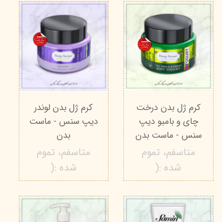
کرم ژل بدن درخت
کرم ژل بدن لوندر
چای و بامبو دیپ
دیپ سنس - ماست
سنس - ماست بدن
بدن
متاسفم، تموم
متاسفم، تموم
شده :(
شده :(