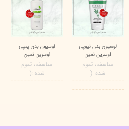
لوسیون بدن تیوپی
لوسیون بدن پمپی
اوسرین ثمین
اوسرین ثمین
متاسفم، تموم
متاسفم، تموم
شده :(
شده :(