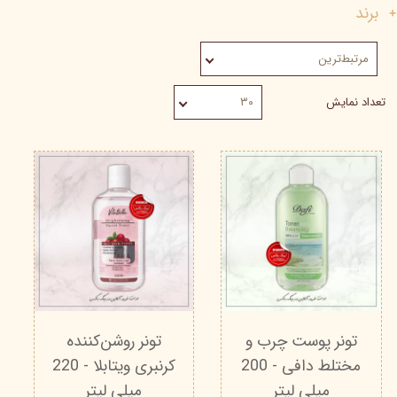
برند
مرتبط‌ترین
تعداد نمایش
۳۰
تونر پوست چرب و
تونر روشن‌کننده
مختلط دافی - 200
کرنبری ویتابلا - 220
میلی لیتر
میلی لیتر