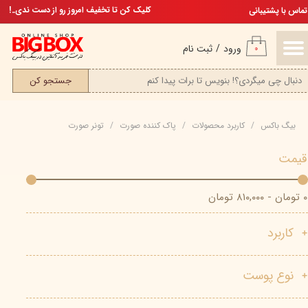
تخفیف ویژه، برای مامان خوشگلم
کلیک کن تا تخفیف امروز رو از دست ندی..!
تماس با پشتیبانی
حساب کاربری من
ورود
/
ثبت نام
۰
تغییر گذر واژه
جستجو کن
سفارشات
بیگ باکس
کاربرد محصولات
پاک کننده صورت
تونر صورت
خروج از حساب کاربری
قیمت
۰ تومان - ۸۱۰,۰۰۰ تومان
کاربرد
نوع پوست