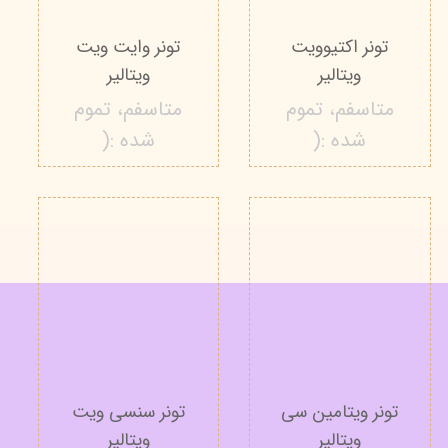
تونر اکتیوویت
تونر وایت ویت
ویتالیر
ویتالیر
متاسفم، تموم
متاسفم، تموم
شده :(
شده :(
تونر ویتامین سی
تونر سنسی ویت
ویتالیر
ویتالیر