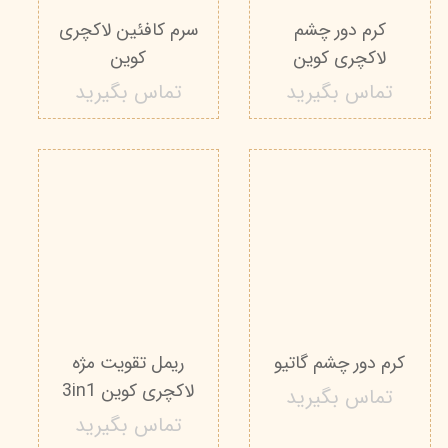
کرم دور چشم
سرم کافئین لاکچری
لاکچری کوین
کوین
تماس بگیرید
تماس بگیرید
کرم دور چشم گاتیو
ريمل تقويت مژه
لاكچری كوين 3in1
تماس بگیرید
تماس بگیرید