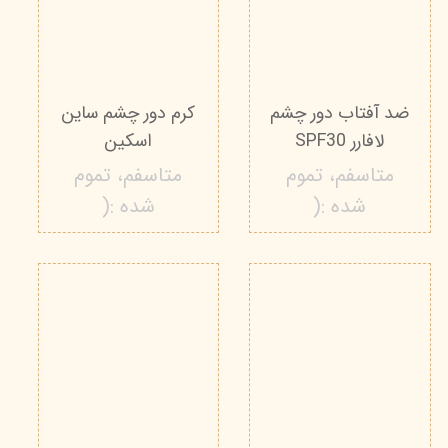
ضد آفتاب دور چشم
کرم دور چشم ساین
لافارر SPF30
اسکین
متاسفم، تموم
متاسفم، تموم
شده :(
شده :(