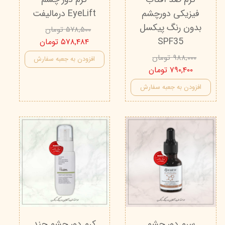
فیزیکی دورچشم
EyeLift درمالیفت
بدون رنگ پیکسل
۵۷۸,۵۰۰ تومان
SPF35
۵۷۸,۴۸۴ تومان
۹۸۸,۰۰۰ تومان
افزودن به جعبه سفارش
۷۹۰,۴۰۰ تومان
افزودن به جعبه سفارش
سرم دور چشم
کرم دور چشم چند