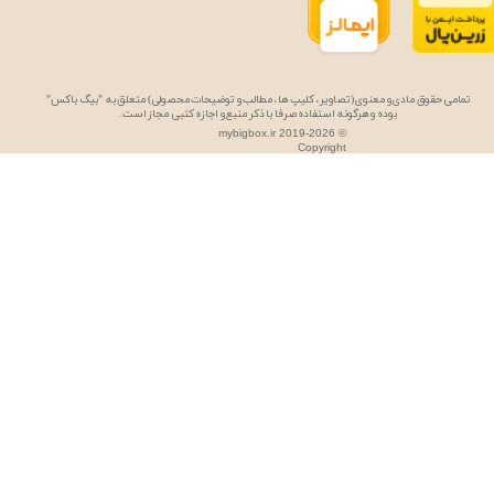
تمامی حقوق مادی و معنوی (تصاویر، کلیپ ها، مطالب و توضیحات محصولی) متعلق به "بیگ باکس"
بوده و هرگونه استفاده صرفا با ذکر منبع و اجازه کتبی مجاز است.
mybigbox.ir 2019-2026 ©
Copyright