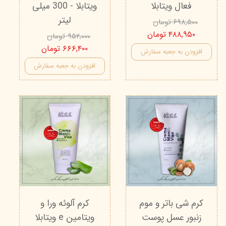
فعال ویتابلا
ویتابلا - 300 میلی
لیتر
۶۹۸,۵۰۰ تومان
۴۸۸,۹۵۰ تومان
۹۵۲,۰۰۰ تومان
۶۶۶,۴۰۰ تومان
افزودن به جعبه سفارش
افزودن به جعبه سفارش
کرم شی باتر و موم
کرم آلوئه ورا و
زنبور عسل پوست
ویتامین e ویتابلا