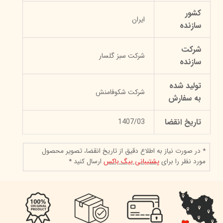
کشور
ایران
سازنده
شرکت
شرکت سبز گلسار
سازنده
تولید شده
شرکت شکوفامنش
به سفارش
تاریخ انقضا
1407/03
* در صورت نیاز به اطلاع دقیق از تاریخ انقضا، تصویر محصول
مورد نظر را برای
پشتیبانی بیگ باکس
ارسال کنید *