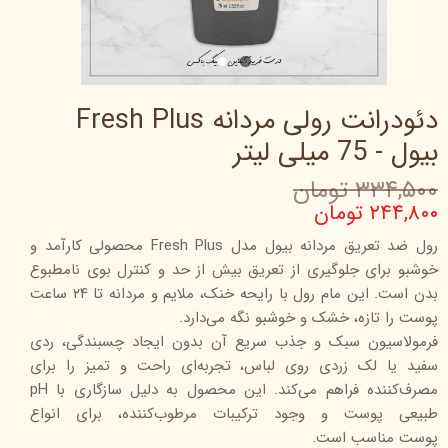
دئودرانت رولی مردانه Fresh Plus
بیول - 75 میلی لیتر
۳۳۴,۵۰۰ تومان
۲۴۴,۸۰۰ تومان
رول ضد تعریق مردانه بیول مدل Fresh Plus محصولی کارآمد و
خوشبو برای جلوگیری از تعریق بیش از حد و کنترل بوی نامطبوع
بدن است. این مام رول با رایحه خنک، ملایم و مردانه تا ۲۴ ساعت
پوست را تازه، خشک و خوشبو نگه می‌دارد.
فرمولاسیون سبک و جذب سریع آن بدون ایجاد چسبندگی، ردی
سفید یا لک زردی روی لباس، تجربه‌ای راحت و تمیز را برای
مصرف‌کننده فراهم می‌کند. این محصول به دلیل سازگاری با pH
طبیعی پوست و وجود ترکیبات مرطوب‌کننده، برای انواع
پوست مناسب است.