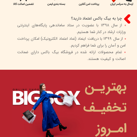
چرا به بیگ باکس اعتماد دارید؟
0
از سال 1398 با عضویت در ستاد ساماندهی پایگاه‌های اینترنتی
وزارات ارشاد در کنار شما هستیم.
0
از سال 1399 با دریافت اینماد (نماد اعتماد الکترونیک) امکان پرداخت
امن و آسان را برای شما فراهم کردیم.
0
تمام محصولات ارائه شده در فروشگاه بیگ باکس دارای ضمانت
اصالت و کیفیت هستند.
بهتریـن
تخفیـف
امـروز