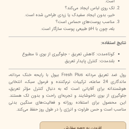
است.
لک روی لباس ایجاد می‌کند؟
خیر، بدون ایجاد سفیدک یا زردی طراحی شده است.
مناسب پوست‌های حساس است؟
بله، چون با pH طبیعی پوست سازگار است.
نتایج استفاده:
کوتاه‌مدت: کاهش تعریق - جلوگیری از بوی نا مطبوع
بلندمدت: کنترل پایدار تعریق
رول ضد تعریق مردانه Fresh Plus بیول با رایحه خنک مردانه،
ماندگاری 24 ساعته، ترکیبات نرم‌کننده و فرمول سبک، انتخابی
هوشمندانه برای آقایانی است که به دنبال کنترل مؤثر تعریق،
جلوگیری از بوی ناخوشایند و تجربه‌ای راحت و بدون لک هستند.
این محصول برای استفاده روزانه و فعالیت‌های سنگین بدنی
مناسب است و حس طراوت و انرژی را در طول روز حفظ می‌کند.
افزودن به جعبه سفارش