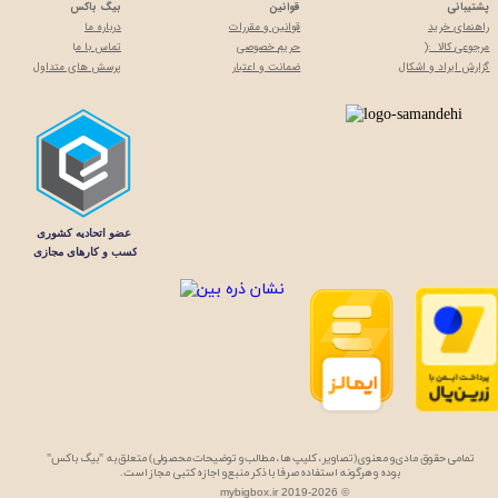
پشتیبانی
قوانین
بیگ باکس
راهنمای خرید
قوانین و مقررات
درباره ما
مرجوعی کالا :(
حریم خصوصی
تماس با م
ا
گزارش ایراد و اشکال
ضمانت و اعتبار
پرسش های متداول
تمامی حقوق مادی و معنوی (تصاویر، کلیپ ها، مطالب و توضیحات محصولی) متعلق به "بیگ باکس"
بوده و هرگونه استفاده صرفا با ذکر منبع و اجازه کتبی مجاز است.
mybigbox.ir 2019-2026 ©