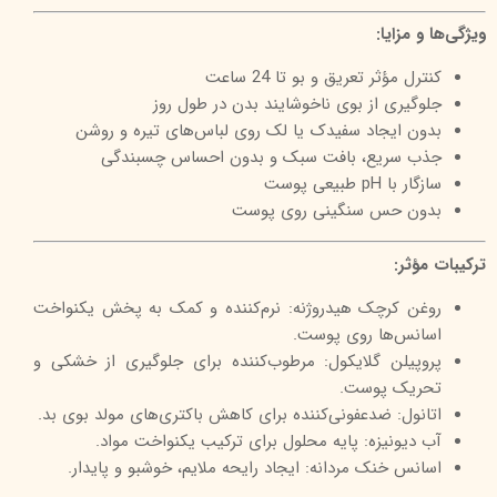
ویژگی‌ها و مزایا:
کنترل مؤثر تعریق و بو تا 24 ساعت
جلوگیری از بوی ناخوشایند بدن در طول روز
بدون ایجاد سفیدک یا لک روی لباس‌های تیره و روشن
جذب سریع، بافت سبک و بدون احساس چسبندگی
سازگار با pH طبیعی پوست
بدون حس سنگینی روی پوست
ترکیبات مؤثر:
روغن کرچک هیدروژنه: نرم‌کننده و کمک به پخش یکنواخت
اسانس‌ها روی پوست.
پروپیلن گلایکول: مرطوب‌کننده برای جلوگیری از خشکی و
تحریک پوست.
اتانول: ضدعفونی‌کننده برای کاهش باکتری‌های مولد بوی بد.
آب دیونیزه: پایه محلول برای ترکیب یکنواخت مواد.
اسانس خنک مردانه: ایجاد رایحه ملایم، خوشبو و پایدار.