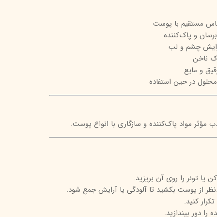
تیج
ماس مستقیم با پوست
شاین
برسان و پاک‌کننده
رایش چشم و لب
 اسکین
ک ناخن
قیق و مایع
حلول در حین استفاده
 مؤثر مواد پاک‌کننده و سازگاری با انواع پوست.
 یا تونر را روی آن بریزید.
نظر از پوست بکشید تا آلودگی یا آرایش جمع شود.
تکرار کنید.
را دور بیندازید.