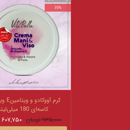
35%
کرم آووکادو
کاسه‌ای 180 میلی‌لیتر
۹۳۵,۰۰۰ تومان
۶۰۷,۷۵۰ تومان