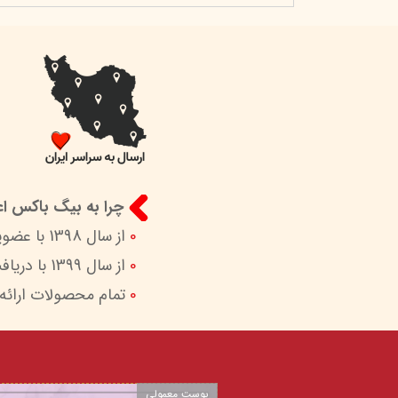
چرا به بیگ باکس اعت
0
از سال 1398 با عضویت در ستاد ساماندهی پایگاه‌های اینترنتی وزارات ارشاد در کنار شما هستیم.
0
از سال 1399 با دریافت اینماد (نماد اعتماد الکترونیک) امکان پرداخت امن و آسان را برای شما فراهم کردیم.
0
تمام محصولات ارائه
پوست معمولی