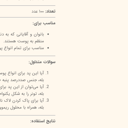
تعداد:
۱۰۰ عدد
مناسب برای:
بانوان و آقایانی که به د
منظم به پوست هستند.
مناسب برای تمام انواع
سوالات متداول:
آیا این پد برای انواع 
بله، جنس صددرصد پنبه طب
آیا می‌توان از این پد برای
بله، تونر را به شکل یکن
آیا برای پاک کردن لاک ناخ
بله، همراه با محلول ریموو
نتایج استفاده: