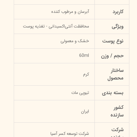
کاربرد
آبرسان و مرطوب کننده
ویژگی
محافظت آنتی‌اکسیدانی - تغذیه پوست
نوع پوست
خشک و معمولی
حجم / وزن
60ml
ساختار
کرم
محصول
بسته بندی
تیوپی مات
کشور
ایران
سازنده
شرکت
شرکت توسعه کسر آسیا