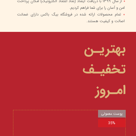
0
از سال 1399 با دریافت اینماد (نماد اعتماد الکترونیک) امکان پرداخت
امن و آسان را برای شما فراهم کردیم.
0
تمام محصولات ارائه شده در فروشگاه بیگ باکس دارای ضمانت
اصالت و کیفیت هستند.
بهتریـن
تخفیـف
امـروز
پوست معمولی
35%