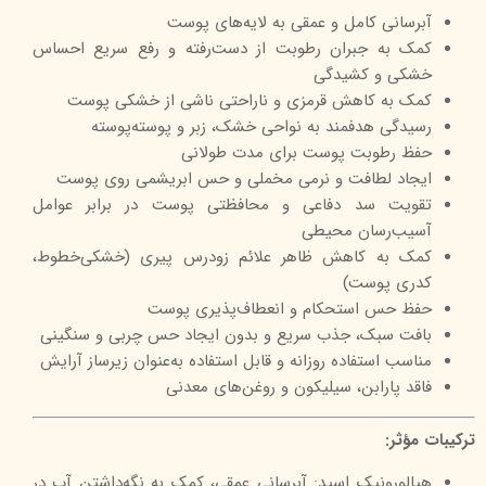
آبرسانی کامل و عمقی به لایه‌های پوست
کمک به جبران رطوبت از دست‌رفته و رفع سریع احساس
خشکی و کشیدگی
کمک به کاهش قرمزی و ناراحتی ناشی از خشکی پوست
رسیدگی هدفمند به نواحی خشک، زبر و پوسته‌پوسته
حفظ رطوبت پوست برای مدت طولانی
ایجاد لطافت و نرمی مخملی و حس ابریشمی روی پوست
تقویت سد دفاعی و محافظتی پوست در برابر عوامل
آسیب‌رسان محیطی
کمک به کاهش ظاهر علائم زودرس پیری (خشکی‌خطوط،
کدری پوست)
حفظ حس استحکام و انعطاف‌پذیری پوست
بافت سبک، جذب سریع و بدون ایجاد حس چربی و سنگینی
مناسب استفاده روزانه و قابل استفاده به‌عنوان زیرساز آرایش
فاقد پارابن، سیلیکون و روغن‌های معدنی
ترکیبات مؤثر:
هیالورونیک اسید: آبرسانی عمقی، کمک به نگه‌داشتن آب در