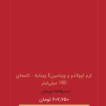
کرم آووکادو و ویتامینE ویتابلا - کاسه‌ای
180 میلی‌لیتر
۹۳۵,۰۰۰ تومان
۶۰۷,۷۵۰ تومان