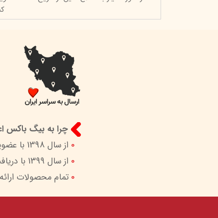
کن
چرا به بیگ باکس اعت
0
از سال 1398 با عضویت در ستاد ساماندهی پایگاه‌های اینترنتی وزارات ارشاد در کنار شما هستیم.
0
از سال 1399 با دریافت اینماد (نماد اعتماد الکترونیک) امکان پرداخت امن و آسان را برای شما فراهم کردیم.
0
تمام محصولات ارائه