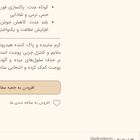
کوتاه مدت: پاکسازی فور
حس نرمی و شادابی
بلند مدت: کاهش جوش‌ها
افزایش لطافت و یکنواخ
کرم ساینده و پاک کننده هیدرود
ملایم و کنترل چربی پوست است. ا
بر حذف سلول‌های مرده و آلو
پوست کمک کرده و انتخابی منا
افزودن به جعبه سف
افزودن به علاقه مندی ها
هیدرودرم - Hydroderm