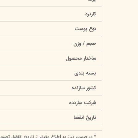
کاربرد
نوع پوست
حجم / وزن
ساختار محصول
بسته بندی
کشور سازنده
شرکت سازنده
تاریخ انقضا
* در صورت نیاز به اطلاع دقیق از تاریخ انقضا، تصوی