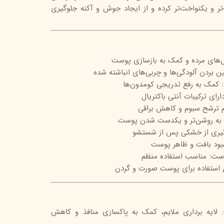
‌تر و یکنواخت‌تر کرده و از ایجاد جوش و آکنه جلوگیری
تیج
شاین
 اسکین
ول‌های مرده و کمک به بازسازی پوست
ین بردن آلودگی‌ها و چربی‌های انباشته شده
کمک به رفع تدریجی کومدون‌ها
رای ترکیبات آنتی باکتریال
 ترشح سبوم و کاهش براقی
به روشن‌تر و یکدست شدن پوست
یری از خشکی پس از شستشو
بود بافت و ظاهر پوست
وست: مناسب استفاده منظم
 استفاده برای پوست صورت و گردن
لیسیلیک اسید (BHA): لایه برداری ملایم، کمک به پاکسازی منافذ و کاهش