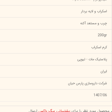
اسکراب و لایه بردار
چرب و مستعد آکنه
200gr
کرم اسکراب
پلاستیک مات - تیوپی
ایران
شرکت داروسازی پارس حیان
1407/06
ر محصول مورد نظر را برای
پشتیبانی بیگ باکس
ارسال