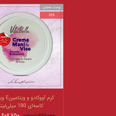
پوست معمولی
35%
کرم آووکادو
کاسه‌ای 180 میلی‌لیتر
۹۳۵,۰۰۰ تومان
۶۰۷,۷۵۰ تومان