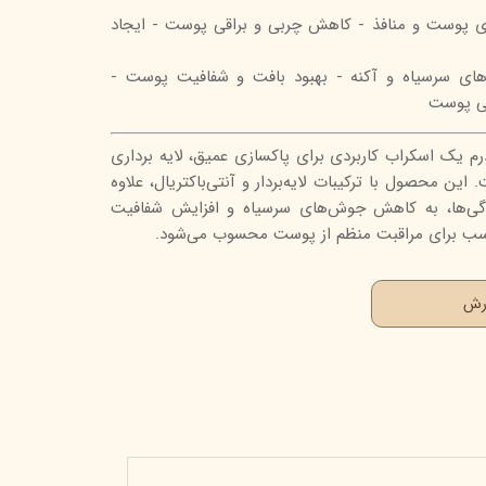
ی پوست و منافذ - کاهش چربی و براقی پوست - ایجاد
ی سرسیاه و آکنه - بهبود بافت و شفافیت پوست -
تی پوست
رم یک اسکراب کاربردی برای پاکسازی عمیق، لایه برداری
ین محصول با ترکیبات لایه‌بردار و آنتی‌باکتریال، علاوه
دگی‌ها، به کاهش جوش‌های سرسیاه و افزایش شفافیت
سب برای مراقبت منظم از پوست محسوب می‌شود.
ارش