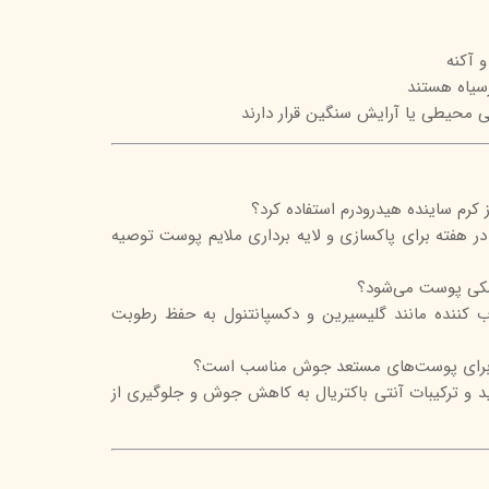
 آکنه
سیاه هستند
ی محیطی یا آرایش سنگین قرار دارند
 کرم ساینده هیدرودرم استفاده کرد؟
اً استفاده 2 تا 3 بار در هفته برای پاکسازی و لایه برداری ملایم پوست توصیه
شکی پوست می‌شود؟
ب کننده مانند گلیسیرین و دکسپانتنول به حفظ رطوبت
م برای پوست‌های مستعد جوش مناسب است؟
د و ترکیبات آنتی باکتریال به کاهش جوش و جلوگیری از