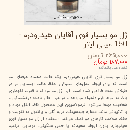
ژل مو بسیار قوی آقایان هیدرودرم -
150 میلی لیتر
۲۶۵,۰۰۰ تومان
۱۸۷,۰۰۰ تومان
فقط ۱ عدد باقیمانده
ژل مو بسیار قوی آقایان هیدرودرم یک حالت دهنده حرفه‌ای مو
است که برای ایجاد مدل‌های متنوع و حفظ حالت ایستایی مو در
طولانی مدت طراحی شده است. این ژل مو مردانه با قدرت نگهداری
بالا، به موها فرم دلخواه می‌دهد و در عین حال باعث درخشندگی و
شفافیت موها می‌شود. فرمولاسیون این محصول فاقد الکل بوده و
با ترکیباتی مانند عصاره جینسینگ، مریم گلی و پانتنول به تقویت و
حفظ سلامت تارهای مو کمک می‌کند. استفاده از ژل مو بسیار قوی
هیدرودرم بدون ایجاد سفیدک یا حس سنگینی، موهایی مرتب،