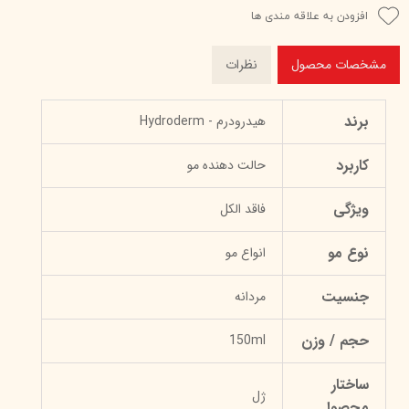
افزودن به علاقه مندی ها
مشخصات محصول
نظرات
برند
هیدرودرم - Hydroderm
کاربرد
حالت دهنده مو
ویژگی
فاقد الکل
نوع مو
انواع مو
جنسیت
مردانه
حجم / وزن
150ml
ساختار
ژل
محصول