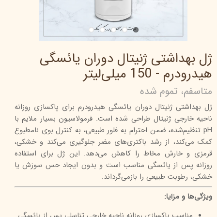
ژل بهداشتی ژنیتال دوران يائسگی
هیدرودرم - 150 میلی‌لیتر
متاسفم، تموم شده
ژل بهداشتی ژنیتال دوران يائسگی هیدرودرم برای پاکسازی روزانه
ناحیه خارجی ژنیتال طراحی شده است. فرمولاسیون بسیار ملایم با
pH تنظیم‌شده، ضمن احترام به فلور طبیعی، به کنترل بوی نامطبوع
کمک می‌کند، از رشد باکتری‌های مضر جلوگیری می‌کند و خشکی،
قرمزی و خارش مخاط را کاهش می‌دهد. این ژل برای استفاده
روزانه پس از یائسگی مناسب است و بدون ایجاد حس سوزش یا
خشکی، رطوبت طبیعی را بازمی‌گرداند.
ویژگی‌ها و مزایا:
مناسب پاکسازی روزانه ناحیه خارجی تناسلی پس از یائسگی