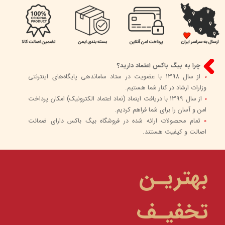
چرا به بیگ باکس اعتماد دارید؟
0
از سال 1398 با عضویت در ستاد ساماندهی پایگاه‌های اینترنتی
وزارات ارشاد در کنار شما هستیم.
0
از سال 1399 با دریافت اینماد (نماد اعتماد الکترونیک) امکان پرداخت
امن و آسان را برای شما فراهم کردیم.
0
تمام محصولات ارائه شده در فروشگاه بیگ باکس دارای ضمانت
اصالت و کیفیت هستند.
بهتریـن
تخفیـف