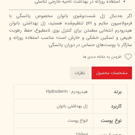
استفاده روزانه در بهداشت ناحیه خارجی تناسلی.
اگر به‌دنبال ژل شست‌وشوی بانوان مخصوص یائسگی با
فرمولاسیون ملایم و pH تنظیم‌شده هستید، ژل بهداشتی بانوان
هیدرودرم انتخابی مطمئن برای کنترل بوی نامطبوع، حفظ رطوبت
طبیعی و تسکین خشکی و خارش است؛ مناسب استفاده روزانه و
سازگار با پوست‌های حساس در دوران یائسگی.
افزودن به علاقه مندی ها
مشخصات محصول
نظرات
برند
هیدرودرم - Hydroderm
کاربرد
ژل بهداشتی بانوان
نوع پوست
انواع پوست