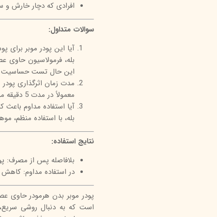
افرادی که دچار خارش و 
سوالات متداول:
آیا این پودر موبر برای
بله، فرمولاسیون حاوی عص
این حال تست حساسیت قب
مدت زمان اثرگذاری پودر 
معمولاً در مدت 5 دقیقه موها را از سطح پوست حذف می‌کند.
آیا استفاده مداوم باعث 
بله، با استفاده منظم، موه
نتایج استفاده:
بلافاصله پس از مصرف: پ
در استفاده مداوم: کاهش
پودر موبر بدن هرمودر حاوی عصا
است که به دنبال روشی سریع، 