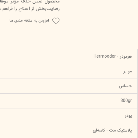
محصول ضمن حذف مؤثر موها، 
رضایت‌بخش از اصلاح را فراهم می
افزودن به علاقه مندی ها
هرمودر - Hermooder
مو بر
حساس
300gr
پودر
پلاستیک مات - کاسه‌ای