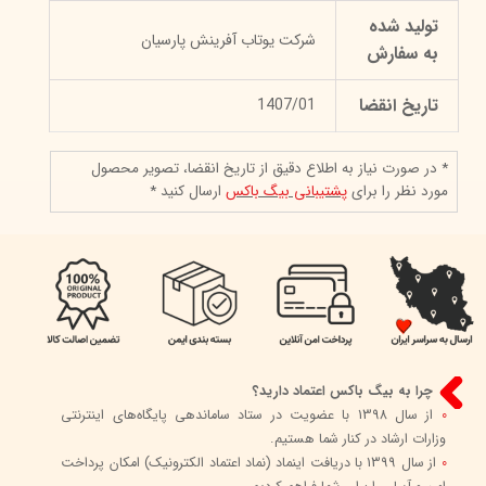
تولید شده
شرکت یوتاب آفرینش پارسیان
به سفارش
تاریخ انقضا
1407/01
* در صورت نیاز به اطلاع دقیق از تاریخ انقضا، تصویر محصول
مورد نظر را برای
پشتیبانی بیگ باکس
ارسال کنید *
چرا به بیگ باکس اعتماد دارید؟
0
از سال 1398 با عضویت در ستاد ساماندهی پایگاه‌های اینترنتی
وزارات ارشاد در کنار شما هستیم.
0
از سال 1399 با دریافت اینماد (نماد اعتماد الکترونیک) امکان پرداخت