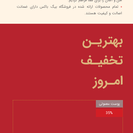
امن و آسان را برای شما فراهم کردیم.
0
تمام محصولات ارائه شده در فروشگاه بیگ باکس دارای ضمانت
اصالت و کیفیت هستند.
بهتریـن
تخفیـف
امـروز
پوست معمولی
35%