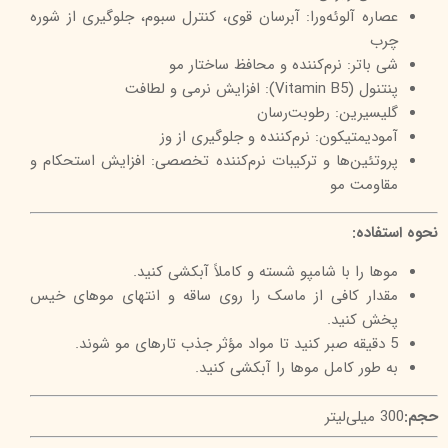
عصاره آلوئه‌ورا: آبرسان قوی، کنترل سبوم، جلوگیری از شوره
چرب
شی باتر: نرم‌کننده و محافظ ساختار مو
پنتنول (Vitamin B5): افزایش نرمی و لطافت
گلیسیرین: رطوبت‌رسان
آمودیمتیکون: نرم‌کننده و جلوگیری از وز
پروتئین‌ها و ترکیبات نرم‌کننده تخصصی: افزایش استحکام و
مقاومت مو
نحوه استفاده:
موها را با شامپو شسته و کاملاً آبکشی کنید.
مقدار کافی از ماسک را روی ساقه و انتهای موهای خیس
پخش کنید.
5 دقیقه صبر کنید تا مواد مؤثر جذب تارهای مو شوند.
به طور کامل موها را آبکشی کنید.
حجم:
300 میلی‌لیتر