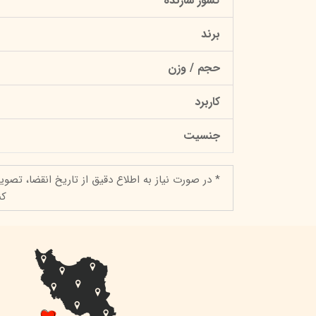
کشور سازنده
برند
حجم / وزن
کاربرد
جنسیت
* در صورت نیاز به اطلاع دقیق از تاریخ انقضا، تصوی
کن