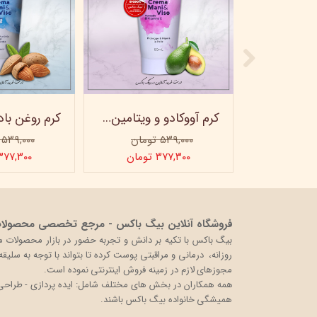
ماسک صورت کربن فعال ویتابلا
کرم آووکادو و ویتامینE ویتابلا - تیوپی 60 میلی‌لیتر
۵۳۹,۰۰۰ تومان
۵۳۹,۰۰۰ تومان
ن
۳۷۷,۳۰۰ تومان
۳۷۷,۳۰۰ توما
فروشگاه آنلاین بیگ باکس - مرجع تخصصی محصولات 
روزانه، درمانی و مراقبتی پوست کرده تا بتواند با توجه به سلی
مجوزهای لازم در زمینه فروش اینترنتی نموده است.
همه همکاران در بخش های مختلف شامل: ایده پردازی - طراحی و 
همیشگی خانواده بیگ باکس باشند.