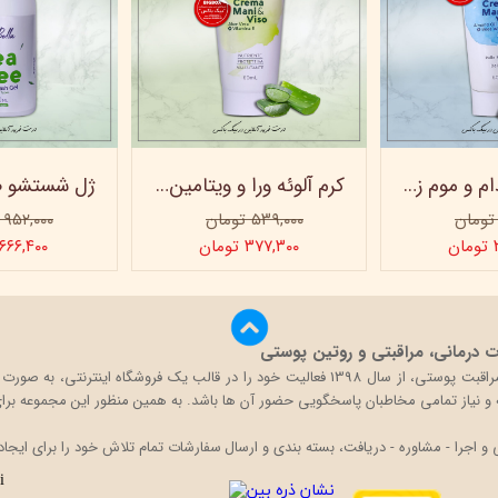
کرم روغن بادام و موم زنبور عسل ویتابلا - 60 میلی لیتر
کرم آلوئه ورا و ویتامین e ویتابلا
۵۳۹,۰۰۰ تومان
۹۵۲,۰۰۰ تومان
ن
۳۷۷,۳۰۰ تومان
۶۶۶,۴۰۰ تومان
درمانی، مراقبتی و روتین پوستی
بیگ باکس با تکیه بر دانش و تجربه حضور در بازار محصولات مراقبت پوستی، از سال 1398 فعالی
قه و نیاز تمامی مخاطبان پاسخگویی حضور آن ها باشد. به همین منظور این مجموعه برای 
اجرا - مشاوره - دریافت، بسته بندی و ارسال سفارشات تمام تلاش خود را برای ایجاد