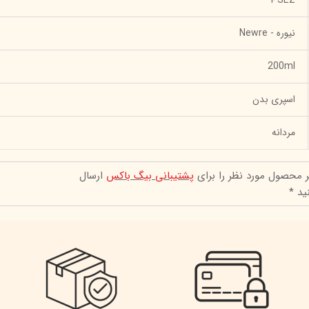
نیوره - Newre
200ml
اسپری بدن
مردانه
ر محصول مورد نظر را برای
پشتیبانی بیگ باکس
ارسال
ید *