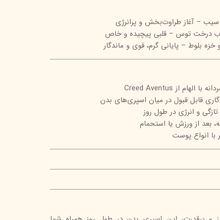
تیج
 سیب – آغاز طراوت‌بخش و پرانرژی
شاین
ب درخت توس – قلبی پیچیده و خاص
خزه بلوط – پایانی گرم، قوی و ماندگار
 اسکین
هام از Creed Aventus
ری قابل قبول در میان اسپری‌های بدن
ازگی و انرژی در طول روز
ه، بعد از ورزش یا استحمام
ر با انواع پوست
یز و پرقدرت، این اسپری بدن در طول روز همراه شما