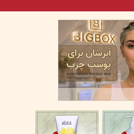
بعد از سولاریوم چی..؟ مر
۲۲ خرداد ۰۵