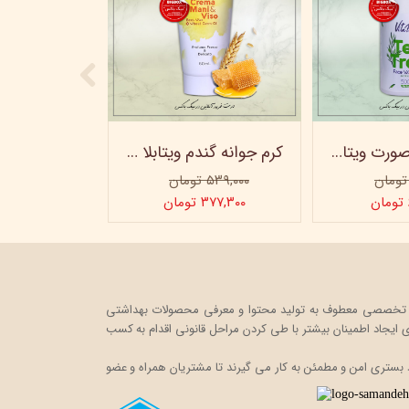
ژل شستشو صورت ویتابلا - 300 میلی لیتر
کرم جوانه گندم ویتابلا - تیوپی 60 میلی‌ لیتر
۵۳۹,۰۰۰ تومان
۳۷۷,۳۰۰ تومان
ت خود را در قالب یک فروشگاه اینترنتی، به صورت تخصصی معطوف به تولید محتوا و معرفی محصولات بهداشتی
ایجاد اطمینان بیشتر با
طی کردن مراحل قانونی اقدام به کسب
 بستری امن و مطمئن به کار می گیرند تا مشتریان همراه و عضو