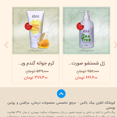
ژل شستشو صورت ویتابلا - 300 میلی لیتر
کرم جوانه گندم ویتابلا - تیوپی 60 میلی‌ لیتر
۹۵۲,۰۰۰ تومان
۵۳۹,۰۰۰ تومان
۶۶۶,۴۰۰ تومان
۳۷۷,۳۰۰ تومان
فروشگاه آنلاین بیگ باکس - مرجع تخصصی محصولات درمانی، مراقبتی و روتین
پوستی
بیگ باکس با تکیه بر دانش و تجربه حضور در بازار محصولات مراقبت پوستی، از سال 1398 فعالیت
خود را در قالب یک فروشگاه اینترنتی، به صورت تخصصی معطوف به تولید محتوا و معرفی محصولات