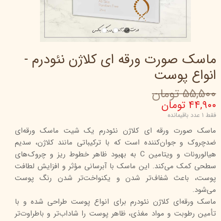
ماسک صورت ورقه ای کلاژن نئودرم -
انواع پوست
۵۵,۵۰۰ تومان
۴۴,۹۰۰ تومان
فقط ۱ عدد باقیمانده
ماسک صورت ورقه ای کلاژن نئودرم یک شیت ماسک ورقه‌ای
ضدچروک و جوان‌کننده است که با ترکیباتی مانند کلاژن، سدیم
هیالورونات و ویتامین C به بهبود ظاهر خطوط ریز و چروک‌های
سطحی کمک می‌کند. این ماسک با آبرسانی مؤثر و افزایش لطافت
پوست، باعث شفاف‌تر شدن و یکنواخت‌تر شدن رنگ پوست
می‌شود.
ماسک ورقه‌ای کلاژن نئودرم برای انواع پوست طراحی شده و با
تأمین رطوبت و مواد مغذی، ظاهر پوست را شاداب‌تر و باطراوت‌تر