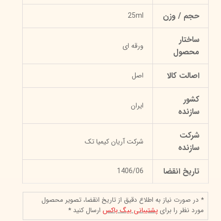
حجم / وزن
25ml
ساختار
ورقه‌ ای
محصول
اصالت کالا
اصل
کشور
ایران
سازنده
شرکت
شرکت آریان کیمیا تک
سازنده
تاریخ انقضا
1406/06
* در صورت نیاز به اطلاع دقیق از تاریخ انقضا، تصویر محصول
مورد نظر را برای
پشتیبانی بیگ باکس
ارسال کنید *