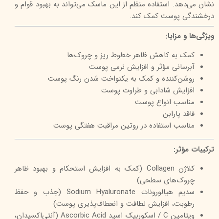
نشان می‌دهد. استفاده منظم از این ماسک می‌تواند به بهبود قوام و
درخشندگی پوست کمک کند.
ویژگی‌ها و مزایا:
کمک به کاهش ظاهر خطوط ریز و چروک‌ها
آبرسانی مؤثر و افزایش نرمی پوست
روشن‌کننده و کمک به یکنواخت شدن رنگ پوست
افزایش شادابی و طراوت پوست
مناسب انواع پوست
فاقد پارابن
مناسب استفاده در روتین مراقبت هفتگی پوست
ترکیبات مؤثر:
کلاژن Collagen (کمک به افزایش استحکام و بهبود ظاهر
چروک‌های سطحی)
سدیم هیالورونات Sodium Hyaluronate (جذب و حفظ
رطوبت، افزایش لطافت و انعطاف‌پذیری پوست)
ویتامین C / اسکوربیک اسید Ascorbic Acid (آنتی‌اکسیدان،