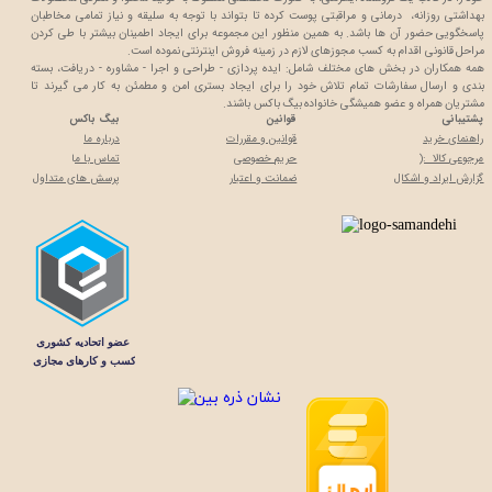
بهداشتی روزانه، درمانی و مراقبتی پوست کرده تا بتواند با توجه به سلیقه و نیاز تمامی مخاطبان
پاسخگویی حضور آن ها باشد. به همین منظور این مجموعه برای ایجاد اطمینان بیشتر با
طی کردن
مراحل قانونی اقدام به کسب مجوزهای لازم در زمینه فروش اینترنتی نموده است.
همه همکاران در بخش های مختلف شامل: ایده پردازی - طراحی و اجرا - مشاوره - دریافت، بسته
بندی و ارسال سفارشات تمام تلاش خود را برای ایجاد بستری امن و مطمئن به کار می گیرند تا
مشتریان همراه و عضو همیشگی خانواده بیگ باکس باشند.
پشتیبانی
قوانین
بیگ باکس
راهنمای خرید
قوانین و مقررات
درباره ما
مرجوعی کالا :(
حریم خصوصی
تماس با م
ا
گزارش ایراد و اشکال
ضمانت و اعتبار
پرسش های متداول