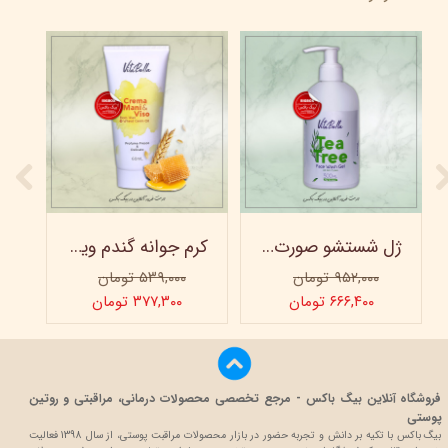
ژل شستشو صورت ویتابلا - 300 میلی لیتر
کرم جوانه گندم ویتابلا - تیوپی 60 میلی‌ لیتر
۹۵۲,۰۰۰ تومان
۵۳۹,۰۰۰ تومان
۶۶۶,۴۰۰ تومان
۳۷۷,۳۰۰ تومان
فروشگاه آنلاین بیگ باکس - مرجع تخصصی محصولات درمانی، مراقبتی و روتین
پوستی
بیگ باکس با تکیه بر دانش و تجربه حضور در بازار محصولات مراقبت پوستی، از سال 1398 فعالیت