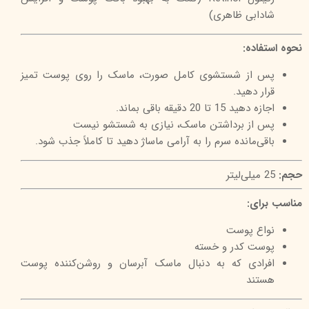
شادابی ظاهری)
نحوه استفاده:
پس از شستشوی کامل صورت، ماسک را روی پوست تمیز
قرار دهید.
اجازه دهید 15 تا 20 دقیقه باقی بماند.
پس از برداشتن ماسک، نیازی به شستشو نیست
باقی‌مانده سرم را به آرامی ماساژ دهید تا کاملاً جذب شود.
حجم:
25 میلی‌لیتر
مناسب برای:
نواع پوست
پوست کدر و خسته
افرادی که به دنبال ماسک آبرسان و روشن‌کننده پوست
هستند