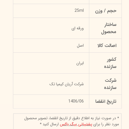
حجم / وزن
25ml
ساختار
ورقه‌ ای
محصول
اصالت کالا
اصل
کشور
ایران
سازنده
شرکت
شرکت آریان کیمیا تک
سازنده
تاریخ انقضا
1406/06
* در صورت نیاز به اطلاع دقیق از تاریخ انقضا، تصویر محصول
مورد نظر را برای
پشتیبانی بیگ باکس
ارسال کنید *