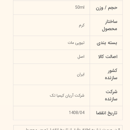
حجم / وزن
50ml
ساختار
کرم
محصول
بسته بندی
تیوپی مات
اصالت کالا
اصل
کشور
ایران
سازنده
شرکت
شرکت آریان کیمیا تک
سازنده
تاریخ انقضا
1408/04
* در صورت نیاز به اطلاع دقیق از تاریخ انقضا، تصویر محصول