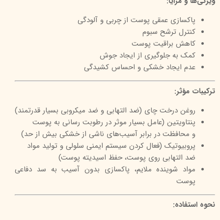
ویژگی‌ها و مزایا:
پاکسازی عمقی پوست از چربی و آلودگی
کنترل ترشح سبوم
کاهش براقیت پوست
کمک به جلوگیری از ایجاد جوش
عدم ایجاد خشکی و احساس کشیدگی
ترکیبات مؤثر:
روغن درخت چای (ضد التهابی و ضد میکروبی بسیار قدرتمند)
پنتاویتین (عامل بسیار موثر در رطوبت رسانی به پوست
و محافظت در برابر آسیب‌های ناشی از خشکی بیش از حد)
پروبیوتیک‌ (فعال کردن سیستم ایمنی سلولی و تولید مواد
ضد التهابی روی پوست، حفظ اسیدیته پوست)
مواد شوینده ملایم، پاکسازی بدون آسیب به سد دفاعی
پوست
نحوه استفاده: