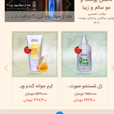
مو سالم و زیبا
مطالب تخصصی
بعد از سولاریوم چی..؟ مراقبت از پوست برنزه
وتین،
مراقبتی و
درمانی پوست
۲۲ خرداد ۰۵
و مو
ژل شستشو صورت ویتابلا - 300 میلی لیتر
کرم جوانه گندم ویتابلا - تیوپی 60 میلی‌ لیتر
۹۵۲,۰۰۰ تومان
۵۳۹,۰۰۰ تومان
۶۶۶,۴۰۰ تومان
۳۷۷,۳۰۰ تومان