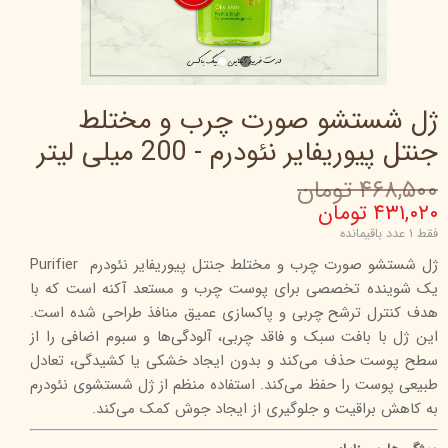
ژل شستشو صورت چرب و مختلط
جنتل پیوریفایر نئودرم - 200 میلی‌ لیتر
۴۶۸,۵۰۰ تومان
۴۳۱,۰۲۰ تومان
فقط ۱ عدد باقیمانده
ژل شستشو صورت چرب و مختلط جنتل پیوریفایر نئودرم Purifier
یک شوینده تخصصی برای پوست چرب و مستعد آکنه است که با
هدف کنترل ترشح چربی و پاکسازی عمیق منافذ طراحی شده است.
این ژل با بافت سبک و فاقد چربی، آلودگی‌ها و سبوم اضافی را از
سطح پوست حذف می‌کند و بدون ایجاد خشکی یا کشیدگی، تعادل
طبیعی پوست را حفظ می‌کند. استفاده منظم از ژل شستشوی نئودرم
به کاهش براقیت و جلوگیری از ایجاد جوش کمک می‌کند.