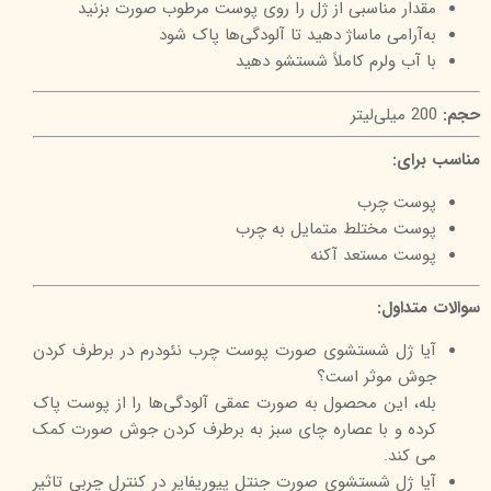
مقدار مناسبی از ژل را روی پوست مرطوب صورت بزنید
به‌آرامی ماساژ دهید تا آلودگی‌ها پاک شود
با آب ولرم کاملاً شستشو دهید
حجم:
200 میلی‌لیتر
مناسب برای:
پوست چرب
پوست مختلط متمایل به چرب
پوست مستعد آکنه
سوالات متداول:
آیا ژل شستشوی صورت پوست چرب نئودرم در برطرف کردن
جوش موثر است؟
بله، این محصول به صورت عمقی آلودگی‌ها را از پوست پاک
کرده و با عصاره چای سبز به برطرف کردن جوش صورت کمک
می کند.
آیا ژل شستشوی صورت جنتل پیوریفایر در کنترل چربی تاثیر