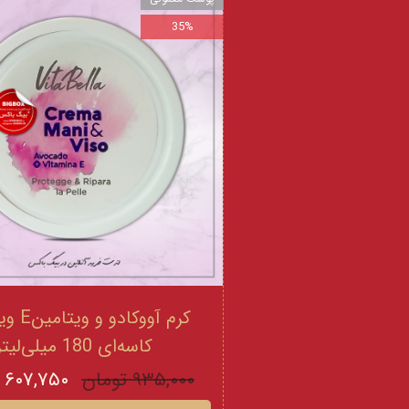
35%
کرم آووکادو
کاسه‌ای 180 میلی‌لیتر
۹۳۵,۰۰۰ تومان
۶۰۷,۷۵۰ تومان