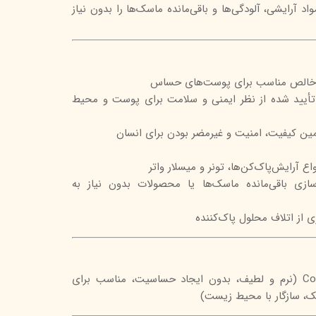
د آرایشی، آلودگی‌ها و باقی‌مانده ماسک‌ها را بدون نیاز
تیج
شاین
 اسکین
ن TUV آلمان: تأیید شده از نظر ایمنی و سلامت برای پوست و محیط
اع آرایش‌پاک‌کن‌ها، تونر و میسلار واتر
سازی باقی‌مانده ماسک‌ها یا محصولات بدون نیاز به
از اتلاف محلول پاک‌کننده
کتان طبیعی 100% Cotton (نرم و لطیف، بدون ایجاد حساسیت، مناسب برای
 سازگار با محیط زیست)