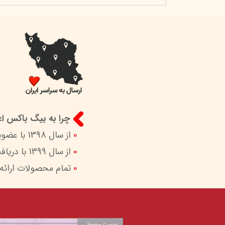
چرا به بیگ باکس اعت
0
از سال 1398 با عضویت در ستاد ساماندهی پایگاه‌های اینترنتی وزارات ارشاد در کنار شما هستیم.
0
از سال 1399 با دریافت اینماد (نماد اعتماد الکترونیک) امکان پرداخت امن و آسان را برای شما فراهم کردیم.
0
تمام محصولات ارائه
پوست معمولی