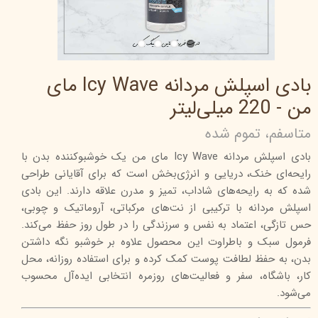
بادی اسپلش مردانه Icy Wave مای
من - 220 میلی‌لیتر
متاسفم، تموم شده
بادی اسپلش مردانه Icy Wave مای من یک خوشبوکننده بدن با
رایحه‌ای خنک، دریایی و انرژی‌بخش است که برای آقایانی طراحی
شده که به رایحه‌های شاداب، تمیز و مدرن علاقه دارند. این بادی
اسپلش مردانه با ترکیبی از نت‌های مرکباتی، آروماتیک و چوبی،
حس تازگی، اعتماد به نفس و سرزندگی را در طول روز حفظ می‌کند.
فرمول سبک و باطراوت این محصول علاوه بر خوشبو نگه داشتن
بدن، به حفظ لطافت پوست کمک کرده و برای استفاده روزانه، محل
کار، باشگاه، سفر و فعالیت‌های روزمره انتخابی ایده‌آل محسوب
می‌شود.