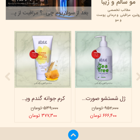
مو سالم و زیبا
مطالب تخصصی
بعد از سولاریوم چی..؟ مراقبت از پوست برنزه
وتین،
مراقبتی و
درمانی پوست
۲۲ خرداد ۰۵
و مو
ژل شستشو صورت ویتابلا - 300 میلی لیتر
کرم جوانه گندم ویتابلا - تیوپی 60 میلی‌ لیتر
۹۵۲,۰۰۰ تومان
۵۳۹,۰۰۰ تومان
۶۶۶,۴۰۰ تومان
۳۷۷,۳۰۰ تومان