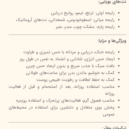
نت‌های بویایی:
رایحه اولی: ترنج، لیمو، روایح دریایی
رایحه میانی: اسطوخودوس، شمعدانی، نت‌های آروماتیک
رایحه پایه: مشک، چوب سدر، عنبر
ویژگی‌ها و مزایا:
رایحه خنک، دریایی و مردانه با حس تمیزی و طراوت
ایجاد حس انرژی، شادابی و اعتماد به نفس در طول روز
بافت سبک با جذب سریع و بدون ایجاد حس چربی
کمک به خوشبو ماندن بدن برای ساعت‌های طولانی
کمک به حفظ لطافت و رطوبت طبیعی پوست
مناسب استفاده روزانه، بعد از استحمام و قبل از فعالیت
روزانه
مناسب فصول گرم، فعالیت‌های پرتحرک و استفاده روزمره
پخش بوی متعادل و دلنشین برای استفاده در محیط‌های
عمومی
ترکیبات مؤثر: