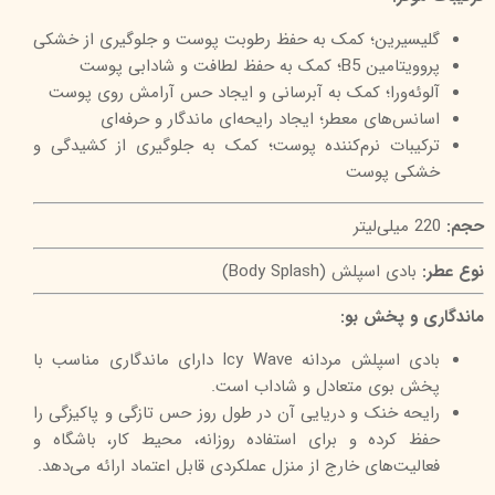
گلیسیرین؛ کمک به حفظ رطوبت پوست و جلوگیری از خشکی
پروویتامین B5؛ کمک به حفظ لطافت و شادابی پوست
آلوئه‌ورا؛ کمک به آبرسانی و ایجاد حس آرامش روی پوست
اسانس‌های معطر؛ ایجاد رایحه‌ای ماندگار و حرفه‌ای
ترکیبات نرم‌کننده پوست؛ کمک به جلوگیری از کشیدگی و
خشکی پوست
حجم:
220 میلی‌لیتر
نوع عطر:
بادی اسپلش (Body Splash)
ماندگاری و پخش بو:
بادی اسپلش مردانه Icy Wave دارای ماندگاری مناسب با
پخش بوی متعادل و شاداب است.
رایحه خنک و دریایی آن در طول روز حس تازگی و پاکیزگی را
حفظ کرده و برای استفاده روزانه، محیط کار، باشگاه و
فعالیت‌های خارج از منزل عملکردی قابل اعتماد ارائه می‌دهد.