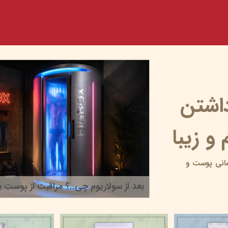
داشتن
و زیبا
انی پوست و
بعد از سولاریوم چی..؟ مراقبت از پوست بر
۲۲ خرداد ۰۵