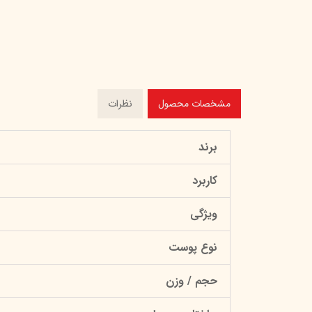
مشخصات محصول
نظرات
برند
کاربرد
ویژگی
نوع پوست
حجم / وزن