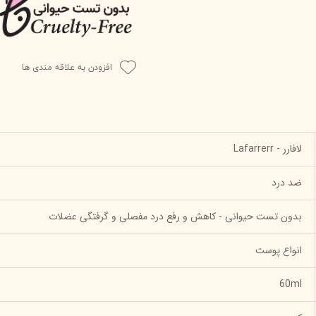
افزودن به علاقه مندی ها
لافارر - Lafarrerr
ضد درد
بدون تست حیوانی - کاهش و رفع درد مفصلی و گرفتگی عضلات
انواع پوست
60ml