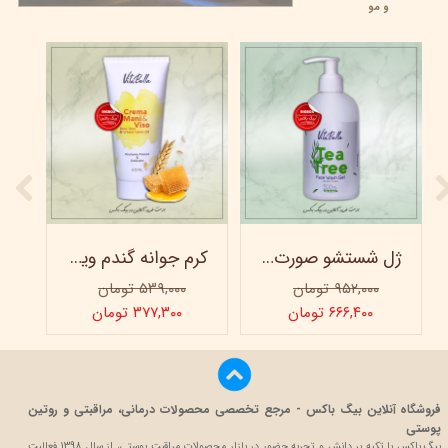
و مو
ژل شستشو صورت ویتابلا - 300 میلی لیتر
کرم جوانه گندم ویتابلا - تیوپی 60 میلی‌ لیتر
۹۵۲,۰۰۰ تومان
۵۳۹,۰۰۰ تومان
۶۶۶,۴۰۰ تومان
۳۷۷,۳۰۰ تومان
فروشگاه آنلاین بیگ باکس - مرجع تخصصی محصولات درمانی، مراقبتی و روتین
پوستی
بیگ باکس با تکیه بر دانش و تجربه حضور در بازار محصولات مراقبت پوستی، از سال 1398 فعالیت