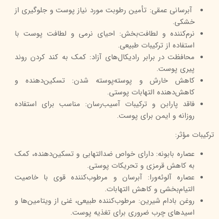
آبرسانی عمقی: تأمین رطوبت مورد نیاز پوست و جلوگیری از
خشکی.
نرم‌کننده و لطافت‌بخش: احیای نرمی و لطافت پوست با
استفاده از ترکیبات طبیعی.
محافظت در برابر رادیکال‌های آزاد: کمک به کند کردن روند
پیری پوست.
کاهش خارش و پوسته‌پوسته شدن: تسکین‌دهنده و
کاهش‌دهنده التهابات پوستی.
فاقد پارابن و ترکیبات آسیب‌رسان: مناسب برای استفاده
روزانه و ایمن برای پوست.
ترکیبات مؤثر:
عصاره بابونه: دارای خواص ضدالتهابی و تسکین‌دهنده، کمک
به کاهش قرمزی و تحریکات پوستی.
عصاره آلوئه‌ورا: آبرسان و مرطوب‌کننده قوی با خاصیت
التیام‌بخشی و کاهش التهابات.
روغن بادام شیرین: مرطوب‌کننده طبیعی، غنی از ویتامین‌ها و
اسیدهای چرب ضروری برای تغذیه پوست.