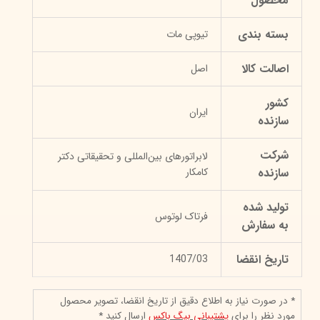
محصول
بسته بندی
تیوپی مات
اصالت کالا
اصل
کشور
ایران
سازنده
شرکت
لابراتورهای بین‌المللی و تحقیقاتی دکتر
سازنده
کامکار
تولید شده
فرتاک لوتوس
به سفارش
تاریخ انقضا
1407/03
* در صورت نیاز به اطلاع دقیق از تاریخ انقضا، تصویر محصول
مورد نظر را برای
پشتیبانی بیگ باکس
ارسال کنید *