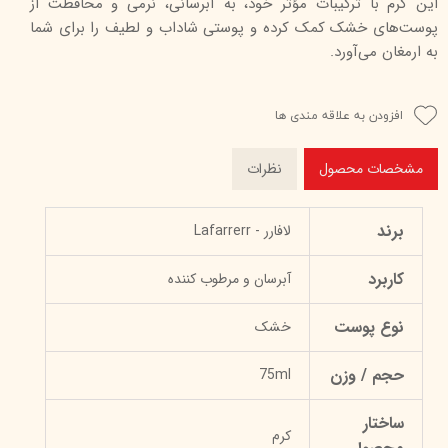
این کرم با ترکیبات مؤثر خود، به آبرسانی، نرمی و محافظت از
پوست‌های خشک کمک کرده و پوستی شاداب و لطیف را برای شما
به ارمغان می‌آورد.
افزودن به علاقه مندی ها
مشخصات محصول
نظرات
برند
لافارر - Lafarrerr
کاربرد
آبرسان و مرطوب کننده
نوع پوست
خشک
حجم / وزن
75ml
ساختار
کرم