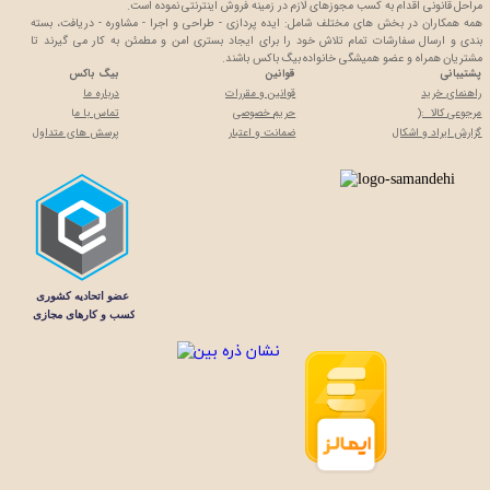
مراحل قانونی اقدام به کسب مجوزهای لازم در زمینه فروش اینترنتی نموده است.
همه همکاران در بخش های مختلف شامل: ایده پردازی - طراحی و اجرا - مشاوره - دریافت، بسته
بندی و ارسال سفارشات تمام تلاش خود را برای ایجاد بستری امن و مطمئن به کار می گیرند تا
مشتریان همراه و عضو همیشگی خانواده بیگ باکس باشند.
پشتیبانی
قوانین
بیگ باکس
راهنمای خرید
قوانین و مقررات
درباره ما
مرجوعی کالا :(
حریم خصوصی
تماس با م
ا
گزارش ایراد و اشکال
ضمانت و اعتبار
پرسش های متداول