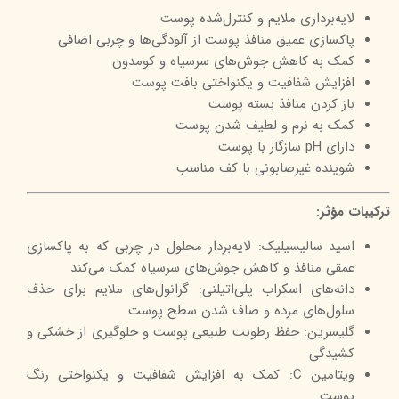
لایه‌برداری ملایم و کنترل‌شده پوست
پاکسازی عمیق منافذ پوست از آلودگی‌ها و چربی اضافی
کمک به کاهش جوش‌های سرسیاه و کومدون
افزایش شفافیت و یکنواختی بافت پوست
باز کردن منافذ بسته پوست
کمک به نرم و لطیف شدن پوست
دارای pH سازگار با پوست
شوینده غیرصابونی با کف مناسب
ترکیبات مؤثر:
اسید سالیسیلیک: لایه‌بردار محلول در چربی که به پاکسازی
عمقی منافذ و کاهش جوش‌های سرسیاه کمک می‌کند
دانه‌های اسکراب پلی‌اتیلنی: گرانول‌های ملایم برای حذف
سلول‌های مرده و صاف شدن سطح پوست
گلیسرین: حفظ رطوبت طبیعی پوست و جلوگیری از خشکی و
کشیدگی
ویتامین C: کمک به افزایش شفافیت و یکنواختی رنگ
پوست