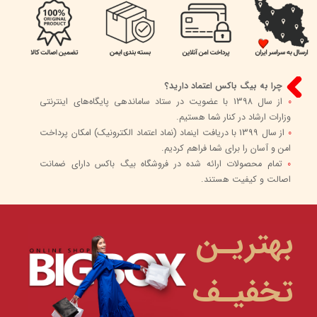
چرا به بیگ باکس اعتماد دارید؟
0
از سال 1398 با عضویت در ستاد ساماندهی پایگاه‌های اینترنتی
وزارات ارشاد در کنار شما هستیم.
0
از سال 1399 با دریافت اینماد (نماد اعتماد الکترونیک) امکان پرداخت
امن و آسان را برای شما فراهم کردیم.
0
تمام محصولات ارائه شده در فروشگاه بیگ باکس دارای ضمانت
اصالت و کیفیت هستند.
بهتریـن
تخفیـف