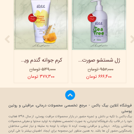
ژل شستشو صورت ویتابلا - 300 میلی لیتر
کرم جوانه گندم ویتابلا - تیوپی 60 میلی‌ لیتر
۹۵۲,۰۰۰ تومان
۵۳۹,۰۰۰ تومان
۶۶۶,۴۰۰ تومان
۳۷۷,۳۰۰ تومان
فروشگاه آنلاین بیگ باکس - مرجع تخصصی محصولات درمانی، مراقبتی و روتین
پوستی
بیگ باکس با تکیه بر دانش و تجربه حضور در بازار محصولات مراقبت پوستی، از سال 1398 فعالیت
خود را در قالب یک فروشگاه اینترنتی، به صورت تخصصی معطوف به تولید محتوا و معرفی محصولات
بهداشتی روزانه، درمانی و مراقبتی پوست کرده تا بتواند با توجه به سلیقه و نیاز تمامی مخاطبان
پاسخگویی حضور آن ها باشد. به همین منظور این مجموعه برای ایجاد اطمینان بیشتر با
طی کردن