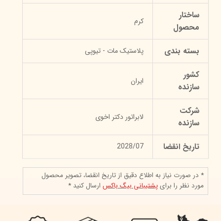
ساختار
کرم
محصول
بسته بندی
پلاستیک مات - تیوپی
کشور
ایران
سازنده
شرکت
لابراتور دکتر اخوی
سازنده
تاریخ انقضا
2028/07
* در صورت نیاز به اطلاع دقیق از تاریخ انقضا، تصویر محصول
مورد نظر را برای
پشتیبانی بیگ باکس
ارسال کنید *