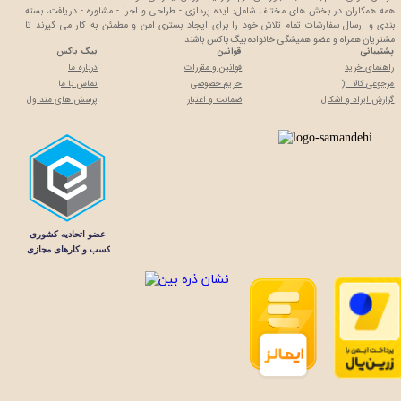
همه همکاران در بخش های مختلف شامل: ایده پردازی - طراحی و اجرا - مشاوره - دریافت، بسته
بندی و ارسال سفارشات تمام تلاش خود را برای ایجاد بستری امن و مطمئن به کار می گیرند تا
مشتریان همراه و عضو همیشگی خانواده بیگ باکس باشند.
پشتیبانی
قوانین
بیگ باکس
راهنمای خرید
قوانین و مقررات
درباره ما
مرجوعی کالا :(
حریم خصوصی
تماس با م
ا
گزارش ایراد و اشکال
ضمانت و اعتبار
پرسش های متداول