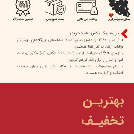
چرا به بیگ باکس اعتماد دارید؟
0
از سال 1398 با عضویت در ستاد ساماندهی پایگاه‌های اینترنتی
وزارات ارشاد در کنار شما هستیم.
0
از سال 1399 با دریافت اینماد (نماد اعتماد الکترونیک) امکان پرداخت
امن و آسان را برای شما فراهم کردیم.
0
تمام محصولات ارائه شده در فروشگاه بیگ باکس دارای ضمانت
اصالت و کیفیت هستند.
بهتریـن
تخفیـف