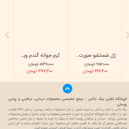
ژل شستشو صورت ویتابلا - 300 میلی لیتر
کرم جوانه گندم ویتابلا - تیوپی 60 میلی‌ لیتر
۹۵۲,۰۰۰ تومان
۵۳۹,۰۰۰ تومان
۶۶۶,۴۰۰ تومان
۳۷۷,۳۰۰ تومان
فروشگاه آنلاین بیگ باکس - مرجع تخصصی محصولات درمانی، مراقبتی و روتین
پوستی
بیگ باکس با تکیه بر دانش و تجربه حضور در بازار محصولات مراقبت پوستی، از سال 1398 فعالیت
خود را در قالب یک فروشگاه اینترنتی، به صورت تخصصی معطوف به تولید محتوا و معرفی محصولات
بهداشتی روزانه، درمانی و مراقبتی پوست کرده تا بتواند با توجه به سلیقه و نیاز تمامی مخاطبان
پاسخگویی حضور آن ها باشد. به همین منظور این مجموعه برای ایجاد اطمینان بیشتر با
طی کردن
مراحل قانونی اقدام به کسب مجوزهای لازم در زمینه فروش اینترنتی نموده است.