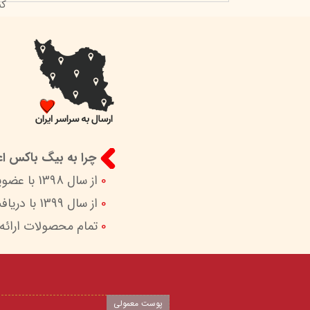
کن
چرا به بیگ باکس اعت
0
از سال 1398 با عضویت در ستاد ساماندهی پایگاه‌های اینترنتی وزارات ارشاد در کنار شما هستیم.
0
از سال 1399 با دریافت اینماد (نماد اعتماد الکترونیک) امکان پرداخت امن و آسان را برای شما فراهم کردیم.
0
تمام محصولات ارائه
پوست معمولی