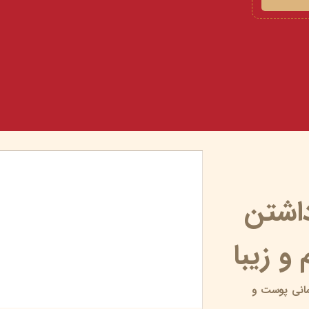
داشتن
و زیبا
انی پوست و