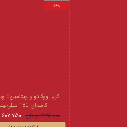
35%
کرم آووکادو
کاسه‌ای 180 میلی‌لیتر
۹۳۵,۰۰۰ تومان
۶۰۷,۷۵۰ تومان
تا تموم نشده، بردار