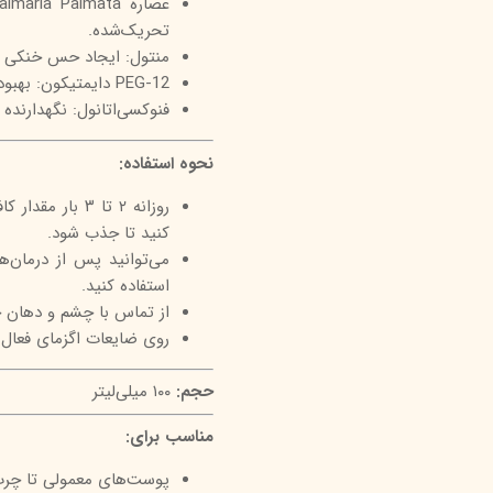
تحریک‌شده.
منتول: ایجاد حس خنکی 
PEG-12 دایمتیکون: بهبود حس لطافت و کاهش اصطکاک سطح پوست.
فنوکسی‌اتانول: نگهدارنده 
نحوه استفاده:
روزانه ۲ تا ۳ 
کنید تا جذب شود.
می‌توانید پس از درمان
استفاده کنید.
از تماس با چشم و دهان 
روی ضایعات اگزمای فعال 
حجم:
۱۰۰ میلی‌لیتر
مناسب برای:
پوست‌های معمولی تا چرب