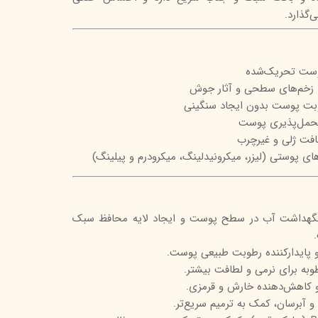
گذارد.
تیج
شاین
 اسکین
وست تحریک‌شده
د زخم‌های سطحی و آثار جوش
بت پوست بدون ایجاد سنگینی
تحمل‌پذیری پوست
بافت ژلی و غیرچرب
‌های پوستی (لیزر، میکرونیدلینگ، میکرودرم و پیلینگ)
: کمک به نگهداشت آب در سطح پوست و ایجاد لایه محافظ سبک
طوبه برای نرمی و لطافت بیشتر.
و کاهش‌دهنده خارش و قرمزی.
 و آبرسان، کمک به ترمیم سریع‌تر.