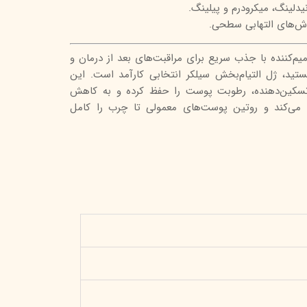
ونیدلینگ، میکرودرم و پیلینگ.
ش‌های التهابی سطحی.
یم‌کننده با جذب سریع برای مراقبت‌های بعد از درمان و
تید، ژل التیام‌بخش سیلکر انتخابی کارآمد است. این
تسکین‌دهنده، رطوبت پوست را حفظ کرده و به کاهش
می‌کند و روتین پوست‌های معمولی تا چرب را کامل