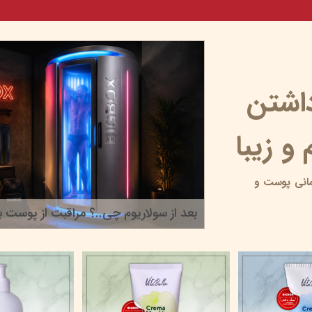
داشتن
و زیبا
انی پوست و
بعد از سولاریوم چی..؟ مراقبت از پوست بر
۲۲ خرداد ۰۵