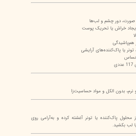
تیج
شاین
صورت، دور چشم و لب‌ها
ایجاد خراش یا تحریک پوست
 اسکین
ا
از هم‌پاشیدگی
تونر یا پاک‌کننده‌های آرایشی
حساس
دی
 و نرم، بدون الکل و مواد حساسیت‌زا
ز محلول پاک‌کننده یا تونر آغشته کرده و به‌آرامی روی
 لب بکشید.