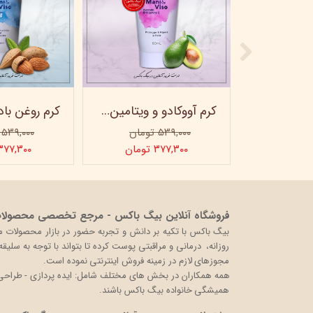
ماسک صورت کربن فعال ویتابلا
کرم آووکادو و ویتامینE ویتابلا - تیوپی 60 میلی‌لیتر
۵۳۹,۰۰۰ تومان
۵۳۹,۰۰۰ تومان
ن
۳۷۷,۳۰۰ تومان
۳۷۷,۳۰۰ توما
فروشگاه آنلاین بیگ باکس - مرجع تخصصی محصولات 
روزانه، درمانی و مراقبتی پوست کرده تا بتواند با توجه به سلی
مجوزهای لازم در زمینه فروش اینترنتی نموده است.
همه همکاران در بخش های مختلف شامل: ایده پردازی - طراحی و 
همیشگی خانواده بیگ باکس باشند.