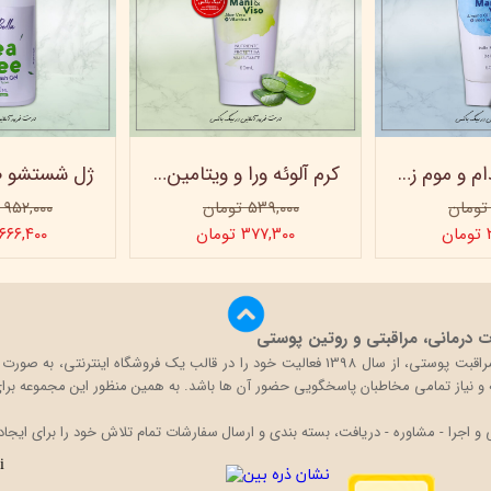
کرم روغن بادام و موم زنبور عسل ویتابلا - 60 میلی لیتر
کرم آلوئه ورا و ویتامین e ویتابلا
۵۳۹,۰۰۰ تومان
۹۵۲,۰۰۰ تومان
ن
۳۷۷,۳۰۰ تومان
۶۶۶,۴۰۰ تومان
درمانی، مراقبتی و روتین پوستی
بیگ باکس با تکیه بر دانش و تجربه حضور در بازار محصولات مراقبت پوستی، از سال 1398 فعالی
قه و نیاز تمامی مخاطبان پاسخگویی حضور آن ها باشد. به همین منظور این مجموعه برای 
اجرا - مشاوره - دریافت، بسته بندی و ارسال سفارشات تمام تلاش خود را برای ایجاد