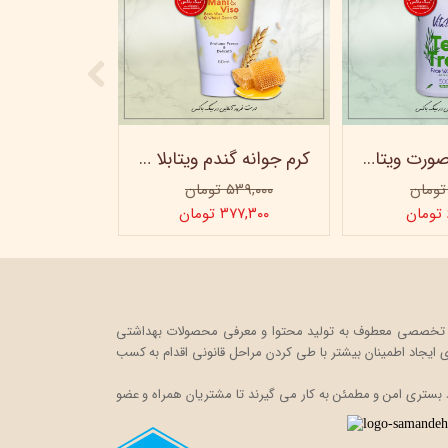
ژل شستشو صورت ویتابلا - 300 میلی لیتر
کرم جوانه گندم ویتابلا - تیوپی 60 میلی‌ لیتر
۵۳۹,۰۰۰ تومان
۳۷۷,۳۰۰ تومان
ت خود را در قالب یک فروشگاه اینترنتی، به صورت تخصصی معطوف به تولید محتوا و معرفی محصولات بهداشتی
ایجاد اطمینان بیشتر با
طی کردن مراحل قانونی اقدام به کسب
 بستری امن و مطمئن به کار می گیرند تا مشتریان همراه و عضو