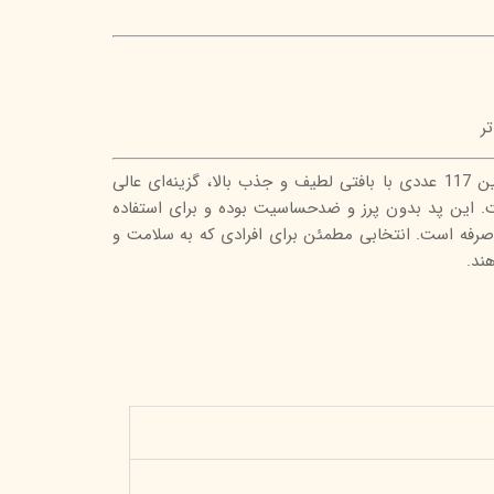
تر
پد پاک کننده آرایش سون کوئین 117 عددی با بافتی لطیف و جذب بالا، گزینه‌ای عالی
. این پد بدون پرز و ضدحساسیت بوده و برای استفاده
به‌صرفه است. انتخابی مطمئن برای افرادی که به سلامت و
ند.