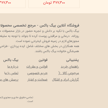
ن
۳۷۷,۳۰۰ تومان
۳۷۷,۳۰۰ توما
فروشگاه آنلاین بیگ باکس - مرجع تخصصی محصولات 
روزانه، درمانی و مراقبتی پوست کرده تا بتواند با توجه به سلی
مجوزهای لازم در زمینه فروش اینترنتی نموده است.
همه همکاران در بخش های مختلف شامل: ایده پردازی - طراحی و 
همیشگی خانواده بیگ باکس باشند.
پشتیبانی
قوانین
بیگ باکس
راهنمای خرید
قوانین و مقررات
درباره ما
مرجوعی کالا :(
حریم خصوصی
تماس با م
ا
گزارش ایراد و اشکال
ضمانت و اعتبار
پرسش های مت
تمامی حقوق مادی و معنوی (تصا
است.