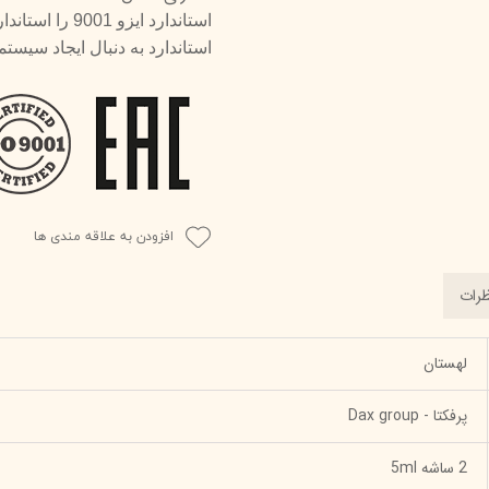
استاندارد ایز
استاندارد به دنبال ایجاد سی
افزودن به علاقه مندی ها
رات
لهستان
پرفکتا - Dax group
2 ساشه 5ml