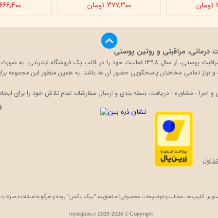
ن
۳۷۷,۳۰۰ تومان
۶۶۶,۴۰۰ تومان
درمانی، مراقبتی و روتین پوستی
بیگ باکس با تکیه بر دانش و تجربه حضور در بازار محصولات مراقبت پوستی، از سال 1398 فعالی
قه و نیاز تمامی مخاطبان پاسخگویی حضور آن ها باشد. به همین منظور این مجموعه برای 
اجرا - مشاوره - دریافت، بسته بندی و ارسال سفارشات تمام تلاش خود را برای ایجاد
داول
ویر، کلیپ ها، مطالب و توضیحات محصولی) متعلق به "بیگ باکس" بوده و هرگونه استفاده صرفا با ذکر
mybigbox.ir 2019-2026 © Copyright