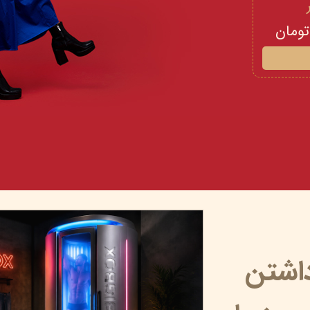
داشتن