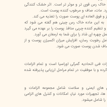
ع خاک رس قوی تر و موثر تر است. اثر خشک کنندگی
تیج
رد. مات، صاف و مرطوب کننده پوست است.
شاین
و فوق العاده ای پوست صورت را تغذیه می کند.
 به این ماده خاک رس چینی هم گفته می شود که
 اسکین
و تنظیم کننده چربی منافذ پوست را بر عهده می گیرد
چهره ای شاد را برای شما به ارمغان می آورد.
مل رطوبت رسان، افزایش میزان اکسیژن پوست و از
 صاف شدن پوست صورت می شود.
ت فنی اتحادیه گمرکی اوراسیا است و تمام الزامات
کرده و با موفقیت در تمام مراحل ارزیابی پذیرفته شده
م های ایمنی و سلامت شامل مجموعه الزامات و
ا، تجهیزات مورد نیاز، امکانات و کنترل های الزامی
 را شامل میشود.