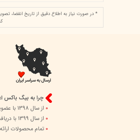
* در صورت نیاز به اطلاع دقیق از تاریخ انقضا، تصوی
کن
چرا به بیگ باکس اعت
0
از سال 1398 با عضویت در ستاد ساماندهی پایگاه‌های اینترنتی وزارات ارشاد در کنار شما هستیم.
0
از سال 1399 با دریافت اینماد (نماد اعتماد الکترونیک) امکان پرداخت امن و آسان را برای شما فراهم کردیم.
0
تمام محصولات ارائه