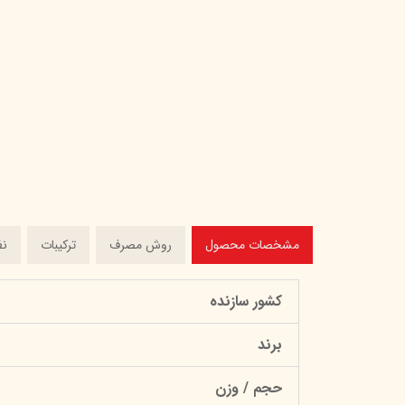
مشخصات محصول
روش مصرف
ترکیبات
نظ
کشور سازنده
برند
حجم / وزن