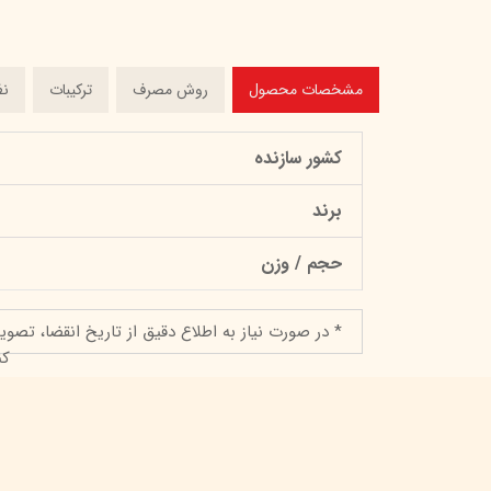
مشخصات محصول
روش مصرف
ترکیبات
نظ
کشور سازنده
برند
حجم / وزن
* در صورت نیاز به اطلاع دقیق از تاریخ انقضا، تصوی
کن