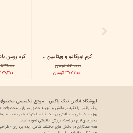
ماسک صورت کربن فعال ویتابلا
کرم آووکادو و ویتامینE ویتابلا - تیوپی 60 میلی‌لیتر
۵۳۹,۰۰۰ تومان
۵۳۹,۰۰۰ تومان
ن
۳۷۷,۳۰۰ تومان
۳۷۷,۳۰۰ توما
فروشگاه آنلاین بیگ باکس - مرجع تخصصی محصولات 
روزانه، درمانی و مراقبتی پوست کرده تا بتواند با توجه به سلی
مجوزهای لازم در زمینه فروش اینترنتی نموده است.
همه همکاران در بخش های مختلف شامل: ایده پردازی - طراحی و 
همیشگی خانواده بیگ باکس باشند.