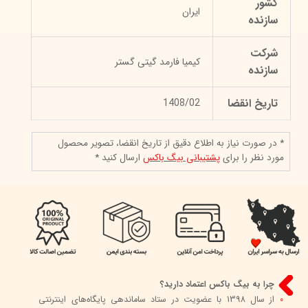
کشور
ایران
سازنده
شرکت
کیمیا فارمد گیتی گستر
سازنده
تاریخ انقضا
1408/02
* در صورت نیاز به اطلاع دقیق از تاریخ انقضا، تصویر محصول
مورد نظر را برای
پشتیبانی بیگ باکس
ارسال کنید *
چرا به بیگ باکس اعتماد دارید؟
0
از سال 1398 با عضویت در ستاد ساماندهی پایگاه‌های اینترنتی