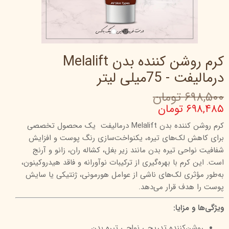
کرم روشن کننده بدن Melalift
درمالیفت - 75میلی لیتر
۶۹۸,۵۰۰ تومان
۶۹۸,۴۸۵ تومان
کرم روشن کننده بدن Melalift درمالیفت یک محصول تخصصی
برای کاهش لک‌های تیره، یکنواخت‌سازی رنگ پوست و افزایش
شفافیت نواحی تیره بدن مانند زیر بغل، کشاله ران، زانو و آرنج
است. این کرم با بهره‌گیری از ترکیبات نوآورانه و فاقد هیدروکینون،
به‌طور مؤثری لک‌های ناشی از عوامل هورمونی، ژنتیکی یا سایش
پوست را هدف قرار می‌دهد.
ویژگی‌ها و مزایا:
روشن‌کننده تدریجی نواحی تیره بدن