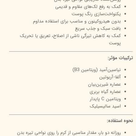
کمک به رفع لک‌های مقاوم و قدیمی
یکنواخت‌سازی رنگ پوست
بدون هیدروکینون و مناسب برای استفاده مداوم
بافت سبک و جذب سریع
کمک به کاهش تیرگی ناشی از اصلاح، تعریق یا تحریک
پوست
ترکیبات مؤثر:
نیاسین‌آمید (ویتامین B3)
آلفا-آربوتین
عصاره شیرین‌بیان
عصاره گیاه بربری
ویتامین C پایدار
اسید سالیسیلیک
نحوه استفاده:
روزانه دو بار، مقدار مناسبی از کرم را روی نواحی تیره بدن