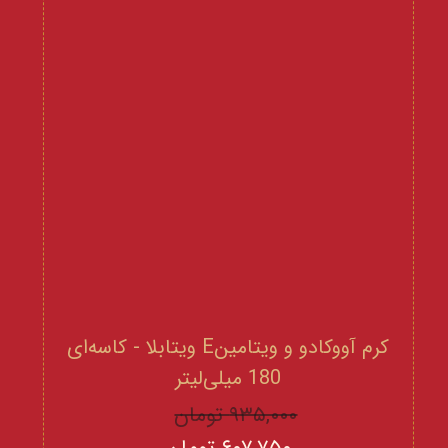
کرم آووکادو و ویتامینE ویتابلا - کاسه‌ای
180 میلی‌لیتر
۹۳۵,۰۰۰ تومان