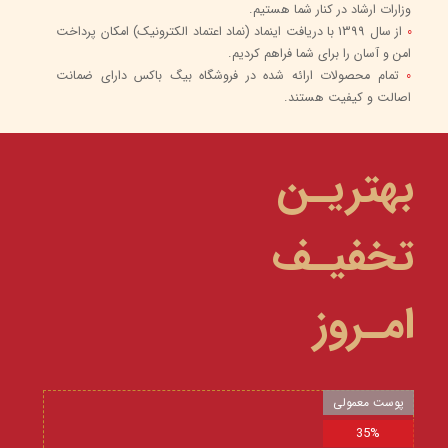
وزارات ارشاد در کنار شما هستیم.
0
از سال 1399 با دریافت اینماد (نماد اعتماد الکترونیک) امکان پرداخت
امن و آسان را برای شما فراهم کردیم.
0
تمام محصولات ارائه شده در فروشگاه بیگ باکس دارای ضمانت
اصالت و کیفیت هستند.
بهتریـن
تخفیـف
امـروز
پوست معمولی
35%