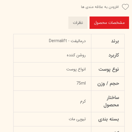
افزودن به علاقه مندی ها
مشخصات محصول
نظرات
برند
درمالیفت - Dermalift
کاربرد
روشن کننده
نوع پوست
انواع پوست
حجم / وزن
75ml
ساختار
کرم
محصول
بسته بندی
تیوپی مات