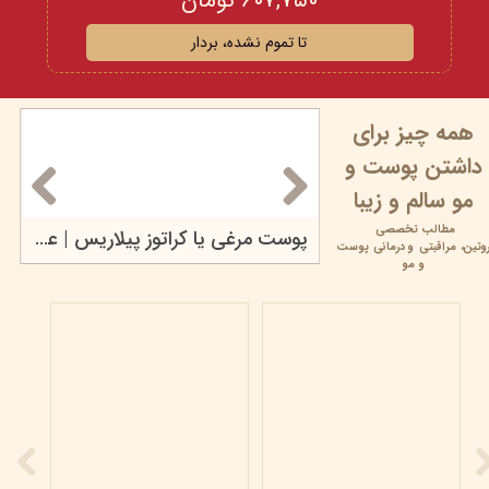
۶۰۷,۷۵۰ تومان
تا تموم نشده، بردار
همه چیز برای
داشتن پوست و
مو سالم و زیبا
مطالب تخصصی
محصولات مراقبت پوستی بیومیمتیک
پوست مرغی یا کراتوز پیلاریس | علت، علائم، درمان و...
وتین،
مراقبتی و
درمانی پوست
۱۷ خرداد ۰۵
و مو