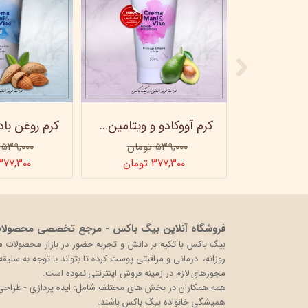
ماسک صورت کربن فعال ویتابلا
کرم آووکادو و ویتامینE ویتابلا - تیوپی 60 میلی‌لیتر
۵۳۹,۰۰۰ تومان
۵۳۹,۰۰۰ تومان
ن
۳۷۷,۳۰۰ تومان
۳۷۷,۳۰۰ توما
فروشگاه آنلاین بیگ باکس - مرجع تخصصی محصولات 
روزانه، درمانی و مراقبتی پوست کرده تا بتواند با توجه به سلی
مجوزهای لازم در زمینه فروش اینترنتی نموده است.
همه همکاران در بخش های مختلف شامل: ایده پردازی - طراحی و 
همیشگی خانواده بیگ باکس باشند.