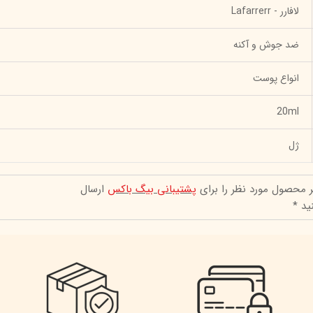
لافارر - Lafarrerr
ضد جوش و آکنه
انواع پوست
20ml
ژل
ر محصول مورد نظر را برای
پشتیبانی بیگ باکس
ارسال
ید *