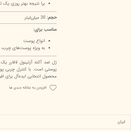
برا نتیجه بهتر روزی یک تا
حجم:
20 میلی‌لیتر
مناسب برای:
انواع پوست
به ویژه پوست‌های چرب، 
ژل ضد آکنه آزتینول لافارر یک
پوستی است. با کنترل چربی پوس
محصول انتخابی ایده‌آل برای افر
افزودن به علاقه مندی ها
ایران