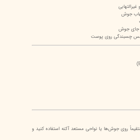
غیرالتهابی
تیج
هاب جوش
شاین
و جای جوش
 اسکین
حس چسبندگی روی پوست
تقیماً روی جوش‌ها یا نواحی مستعد آکنه استفاده کنید و