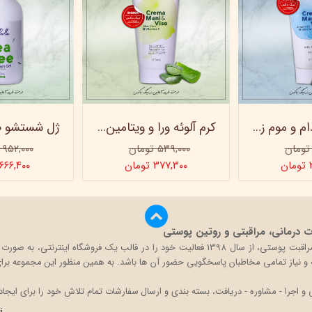
کرم روغن بادام و موم زنبور عسل ویتابلا - 60 میلی لیتر
کرم آلوئه ورا و ویتامین e ویتابلا
۵۳۹,۰۰۰ تومان
۹۵۲,۰۰۰ تومان
ن
۳۷۷,۳۰۰ تومان
۶۶۶,۴۰۰ تومان
درمانی، مراقبتی و روتین پوستی
بیگ باکس با تکیه بر دانش و تجربه حضور در بازار محصولات مراقبت پوستی، از سال 1398 فعالی
قه و نیاز تمامی مخاطبان پاسخگویی حضور آن ها باشد. به همین منظور این مجموعه برای 
اجرا - مشاوره - دریافت، بسته بندی و ارسال سفارشات تمام تلاش خود را برای ایجاد