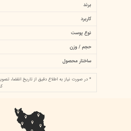
برند
کاربرد
نوع پوست
حجم / وزن
ساختار محصول
* در صورت نیاز به اطلاع دقیق از تاریخ انقضا، تصوی
کن