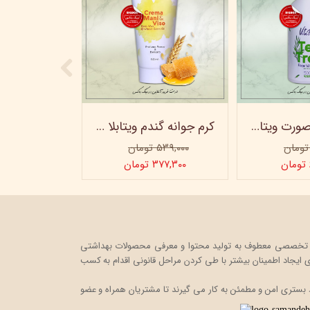
ژل شستشو صورت ویتابلا - 300 میلی لیتر
کرم جوانه گندم ویتابلا - تیوپی 60 میلی‌ لیتر
۵۳۹,۰۰۰ تومان
۳۷۷,۳۰۰ تومان
ت خود را در قالب یک فروشگاه اینترنتی، به صورت تخصصی معطوف به تولید محتوا و معرفی محصولات بهداشتی
ایجاد اطمینان بیشتر با
طی کردن مراحل قانونی اقدام به کسب
 بستری امن و مطمئن به کار می گیرند تا مشتریان همراه و عضو