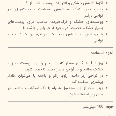
اگزما: کاهش خشکی و التهابات پوستی ناشی از اگزما.
پسوریازیس: کمک به کاهش ضخامت و پوسته‌ریزی در
نواحی درگیر.
پوست‌های خشک و ترک‌خورده: مناسب برای پوست‌های
بسیار خشک، خصوصاً در ناحیه آرنج، زانو و پاشنه پا.
هایپرکراتوزیس: کاهش ضخامت غیرعادی پوست در برخی
نواحی.
نحوه استفاده:
روزانه 1 تا 2 بار مقدار کافی از کرم را روی پوست تمیز و
خشک بمالید و به آرامی ماساژ دهید تا جذب شود.
در نواحی زبر مانند آرنج، زانو و پاشنه پا می‌توان مقدار
بیشتری استفاده کرد.
بهتر است از این محصول همراه با یک ضدآفتاب مناسب در
طول روز استفاده شود.
حجم:
100 میلی‌لیتر