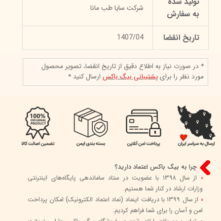
تولید شده
شرکت سایا طب مانا
به سفارش
تاریخ انقضا
1407/04
* در صورت نیاز به اطلاع دقیق از تاریخ انقضا، تصویر محصول
مورد نظر را برای
پشتیبانی بیگ باکس
ارسال کنید *
چرا به بیگ باکس اعتماد دارید؟
0
از سال 1398 با عضویت در ستاد ساماندهی پایگاه‌های اینترنتی
وزارات ارشاد در کنار شما هستیم.
0
از سال 1399 با دریافت اینماد (نماد اعتماد الکترونیک) امکان پرداخت
امن و آسان را برای شما فراهم کردیم.