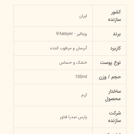
کشور
ایران
سازنده
برند
ویتالیر - Vitalayer
کاربرد
آبرسان و مرطوب کننده
نوع پوست
خشک و حساس
حجم / وزن
100ml
ساختار
کرم
محصول
شرکت
پارس صدرا فناور
سازنده