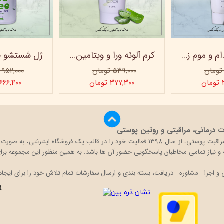
کرم روغن بادام و موم زنبور عسل ویتابلا - 60 میلی لیتر
کرم آلوئه ورا و ویتامین e ویتابلا
۵۳۹,۰۰۰ تومان
۹۵۲,۰۰۰ تومان
ن
۳۷۷,۳۰۰ تومان
۶۶۶,۴۰۰ تومان
درمانی، مراقبتی و روتین پوستی
بیگ باکس با تکیه بر دانش و تجربه حضور در بازار محصولات مراقبت پوستی، از سال 1398 فعالی
قه و نیاز تمامی مخاطبان پاسخگویی حضور آن ها باشد. به همین منظور این مجموعه برای 
اجرا - مشاوره - دریافت، بسته بندی و ارسال سفارشات تمام تلاش خود را برای ایجاد