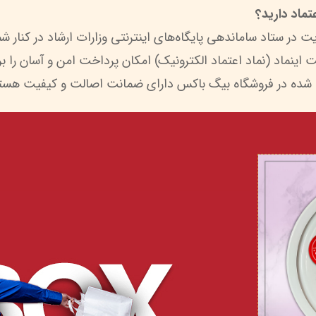
ماد دارید؟
 شده در فروشگاه بیگ باکس دارای ضمانت اصالت و کیفیت هستن