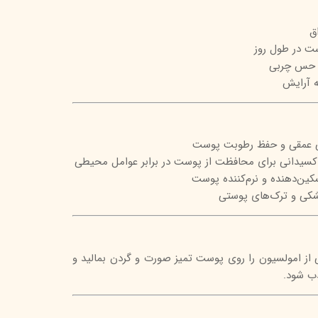
تیج
ق
شاین
ت در طول روز
 حس چربی
 اسکین
یه آرایش
نی عمقی و حفظ رطوبت پوست
شکی و ترک‌های پوستی
ی از امولسیون را روی پوست تمیز صورت و گردن بمالید و
ذب شود.