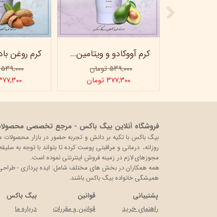
ماسک صورت کربن فعال ویتابلا
کرم آووکادو و ویتامینE ویتابلا - تیوپی 60 میلی‌لیتر
۵۳۹,۰۰۰ تومان
۵۳۹,۰۰۰ تومان
ن
۳۷۷,۳۰۰ تومان
۳۷۷,۳۰۰ توما
فروشگاه آنلاین بیگ باکس - مرجع تخصصی محصولات 
روزانه، درمانی و مراقبتی پوست کرده تا بتواند با توجه به سلی
مجوزهای لازم در زمینه فروش اینترنتی نموده است.
همه همکاران در بخش های مختلف شامل: ایده پردازی - طراحی و 
همیشگی خانواده بیگ باکس باشند.
پشتیبانی
قوانین
بیگ باکس
راهنمای خرید
قوانین و مقررات
درباره ما