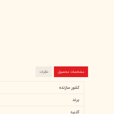
مشخصات محصول
نظرات
کشور سازنده
برند
کاربرد