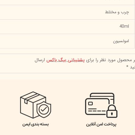
چرب و مختلط
40ml
امولسیون
ر محصول مورد نظر را برای
پشتیبانی بیگ باکس
ارسال
ید *