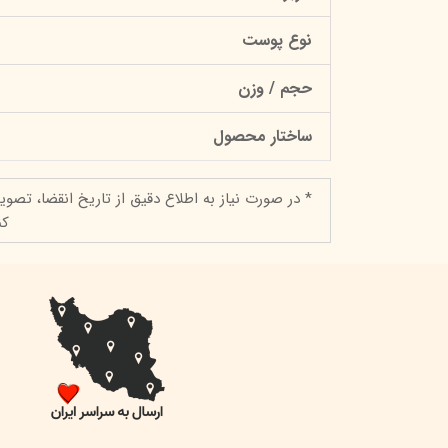
نوع پوست
حجم / وزن
ساختار محصول
* در صورت نیاز به اطلاع دقیق از تاریخ انقضا، تصوی
کن