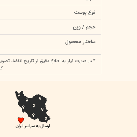
نوع پوست
حجم / وزن
ساختار محصول
* در صورت نیاز به اطلاع دقیق از تاریخ انقضا، تصوی
کن