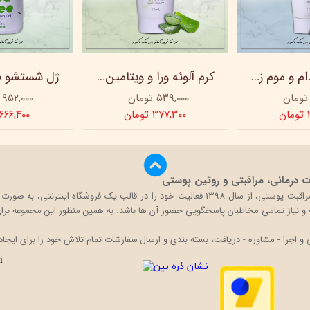
کرم روغن بادام و موم زنبور عسل ویتابلا - 60 میلی لیتر
کرم آلوئه ورا و ویتامین e ویتابلا
۵۳۹,۰۰۰ تومان
۹۵۲,۰۰۰ تومان
ن
۳۷۷,۳۰۰ تومان
۶۶۶,۴۰۰ تومان
درمانی، مراقبتی و روتین پوستی
بیگ باکس با تکیه بر دانش و تجربه حضور در بازار محصولات مراقبت پوستی، از سال 1398 فعالی
قه و نیاز تمامی مخاطبان پاسخگویی حضور آن ها باشد. به همین منظور این مجموعه برای 
اجرا - مشاوره - دریافت، بسته بندی و ارسال سفارشات تمام تلاش خود را برای ایجاد