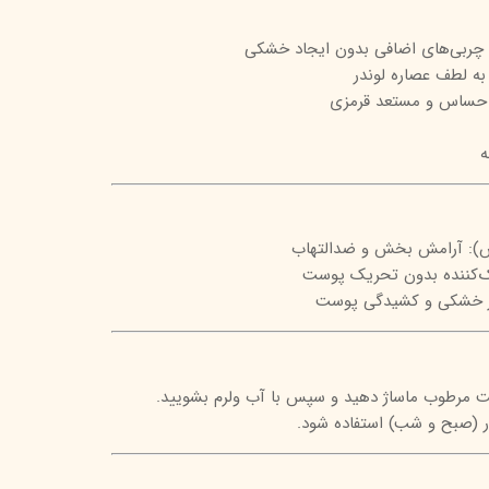
تیج
و چربی‌های اضافی بدون ایجاد خشکی
شاین
ه لطف عصاره لوندر
حساس و مستعد قرمزی
 اسکین
ه
س): آرامش بخش و ضدالتهاب
اک‌کننده بدون تحریک پوست
از خشکی و کشیدگی پوست
ت مرطوب ماساژ دهید و سپس با آب ولرم بشویید.
ار (صبح و شب) استفاده شود.