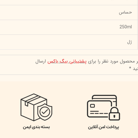
حساس
250ml
ژل
ر محصول مورد نظر را برای
پشتیبانی بیگ باکس
ارسال
ید *