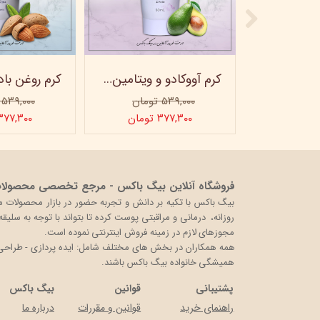
ماسک صورت کربن فعال ویتابلا
کرم آووکادو و ویتامینE ویتابلا - تیوپی 60 میلی‌لیتر
۵۳۹,۰۰۰ تومان
۵۳۹,۰۰۰ تومان
ن
۳۷۷,۳۰۰ تومان
۳۷۷,۳۰۰ توما
فروشگاه آنلاین بیگ باکس - مرجع تخصصی محصولات 
روزانه، درمانی و مراقبتی پوست کرده تا بتواند با توجه به سلی
مجوزهای لازم در زمینه فروش اینترنتی نموده است.
همه همکاران در بخش های مختلف شامل: ایده پردازی - طراحی و 
همیشگی خانواده بیگ باکس باشند.
پشتیبانی
قوانین
بیگ باکس
راهنمای خرید
قوانین و مقررات
درباره ما