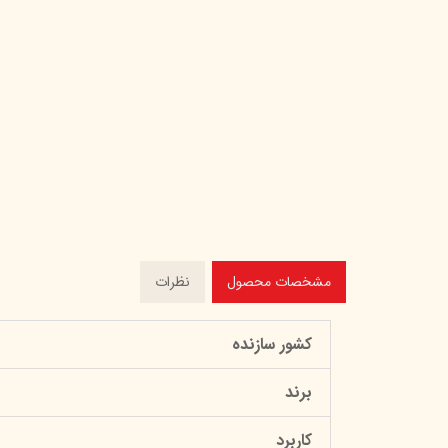
مشخصات محصول
نظرات
کشور سازنده
برند
کاربرد