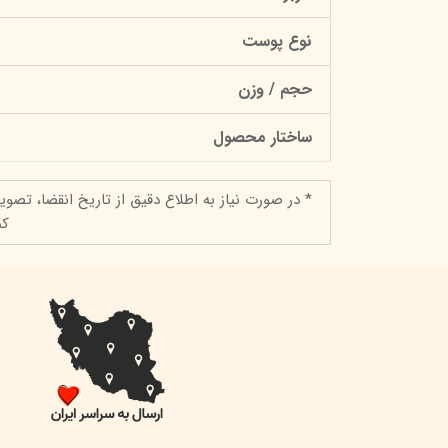
نوع پوست
حجم / وزن
ساختار محصول
* در صورت نیاز به اطلاع دقیق از تاریخ انقضا، تصوی
کن