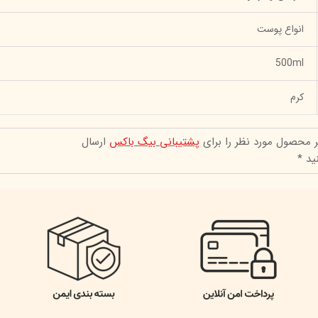
انواع پوست
500ml
کرم
ر محصول مورد نظر را برای
پشتیبانی بیگ باکس
ارسال
ید *