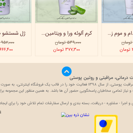
کرم روغن بادام و موم زنبور عسل ویتابلا - 60 میلی لیتر
کرم آلوئه ورا و ویتامین e ویتابلا
۵۳۹,۰۰۰ تومان
۹۵۲,۰۰۰ تومان
ن
۳۷۷,۳۰۰ تومان
۶۶۶,۴۰۰ تومان
درمانی، مراقبتی و روتین پوستی
بیگ باکس با تکیه بر دانش و تجربه حضور در بازار محصولات مراقبت پوستی، از سال 1398 فعالی
قه و نیاز تمامی مخاطبان پاسخگویی حضور آن ها باشد. به همین منظور این مجموعه برای 
اجرا - مشاوره - دریافت، بسته بندی و ارسال سفارشات تمام تلاش خود را برای ایجاد