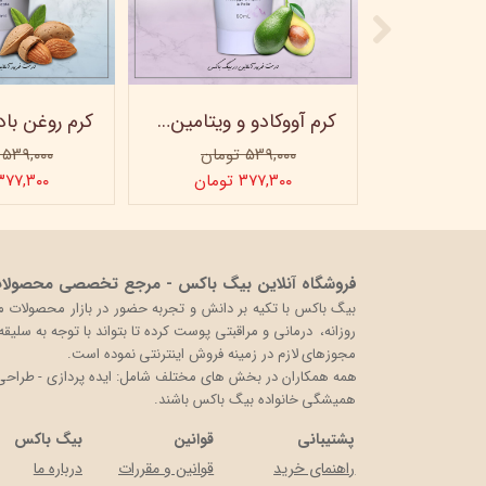
ماسک صورت کربن فعال ویتابلا
کرم آووکادو و ویتامینE ویتابلا - تیوپی 60 میلی‌لیتر
۵۳۹,۰۰۰ تومان
۵۳۹,۰۰۰ تومان
ن
۳۷۷,۳۰۰ تومان
۳۷۷,۳۰۰ توما
فروشگاه آنلاین بیگ باکس - مرجع تخصصی محصولات 
روزانه، درمانی و مراقبتی پوست کرده تا بتواند با توجه به سلی
مجوزهای لازم در زمینه فروش اینترنتی نموده است.
همه همکاران در بخش های مختلف شامل: ایده پردازی - طراحی و 
همیشگی خانواده بیگ باکس باشند.
پشتیبانی
قوانین
بیگ باکس
راهنمای خرید
قوانین و مقررات
درباره ما