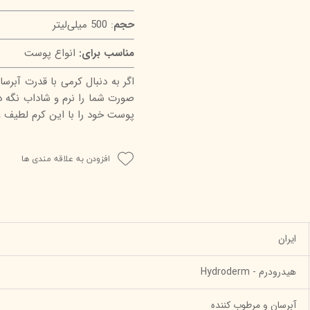
حجم
: 500 میلی‌لیتر
مناسب برای:
انواع پوست
اگر به دنبال کرمی با قدرت آبر
صورت شما را نرم و شاداب نگه د
پوست خود را با این کرم لطیف و
افزودن به علاقه مندی ها
ایران
هیدرودرم - Hydroderm
آبرسان و مرطوب کننده