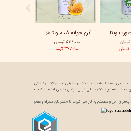
ژل شستشو صورت ویتابلا - 300 میلی لیتر
کرم جوانه گندم ویتابلا - تیوپی 60 میلی‌ لیتر
۵۳۹,۰۰۰ تومان
۳۷۷,۳۰۰ تومان
ت خود را در قالب یک فروشگاه اینترنتی، به صورت تخصصی معطوف به تولید محتوا و معرفی محصولات بهداشتی
ایجاد اطمینان بیشتر با
طی کردن مراحل قانونی اقدام به کسب
 بستری امن و مطمئن به کار می گیرند تا مشتریان همراه و عضو