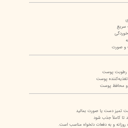
تیج
شاین
ی
 سریع
 اسکین
خوردگی
ه
 و صورت
ظ رطوبت پوست
 تغذیه‌کننده پوست
ست تمیز دست یا صورت بمالید
 تا کاملاً جذب شود
روزانه و به دفعات دلخواه مناسب است.