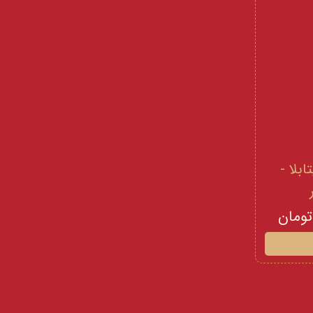
 و ویتامینE ویتابلا -