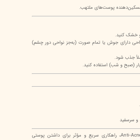
 تسکین‌دهنده پوست‌های ملتهب.
و خشک کنید.
واحی دارای جوش یا تمام صورت (به‌جز نواحی دور چشم)
ملاً جذب شود.
وبار (صبح و شب) استفاده کنید.
و سرسفید
سرم ضد جوش راکوتن مدل Anti-Acne، راهکاری سریع و مؤثر برای داشتن پوستی