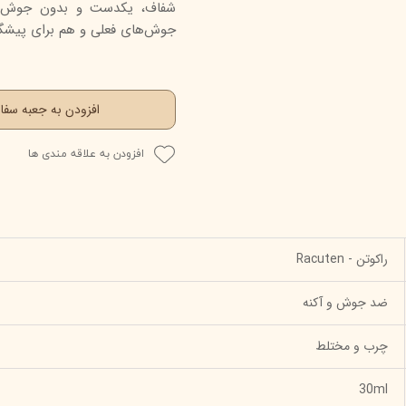
شفاف، یکدست و بدون جوش اس
جوش‌های فعلی و هم برای پیشگی
افزودن به جعبه سف
افزودن به علاقه مندی ها
راکوتن - Racuten
ضد جوش و آکنه
چرب و مختلط
30ml