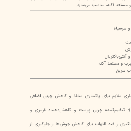
 مستعد آکنه، مناسب می‌سازد.
تیج
شاین
و سرسیاه
 اسکین
ست
وش
 آنتی‌باکتریال
رب و مستعد آکنه
ب سریع
رداری ملایم برای پاکسازی منافذ و کاهش چربی اضافی
نیاسینامید (ویتامین B3): تنظیم‌کننده چربی پوست و کاهش‌دهنده قرمزی و
کتری و ضد التهاب برای کاهش جوش‌ها و جلوگیری از