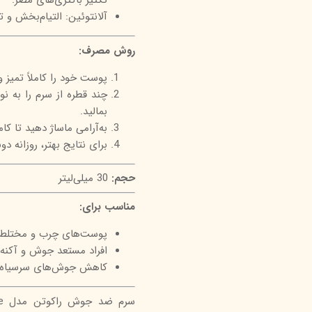
تکثیر باکتری‌های مضر.
آلانتوئین: التیام‌بخش و
روش مصرف:
پوست خود را کاملاً تمیز 
چند قطره از سرم را به ن
بمالید.
به‌آرامی ماساژ دهید تا کا
برای نتایج بهتر، روزانه د
حجم:
30 میلی‌لیتر
مناسب برای:
پوست‌های چرب و مختلط
افراد مستعد جوش و آکنه
کاهش جوش‌های سرسیاه 