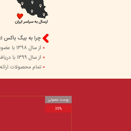
چرا به بیگ باکس اعت
0
از سال 1398 با عضویت در ستاد ساماندهی پایگاه‌های اینترنتی وزارات ارشاد در کنار شما هستیم.
0
از سال 1399 با دریافت اینماد (نماد اعتماد الکترونیک) امکان پرداخت امن و آسان را برای شما فراهم کردیم.
0
تمام محصولات ارائه
پوست معمولی
35%