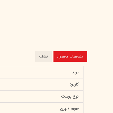
مشخصات محصول
نظرات
برند
کاربرد
نوع پوست
حجم / وزن