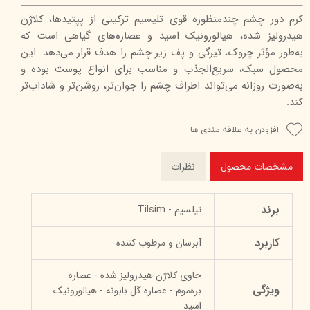
کرم دور چشم چندمنظوره قوی تلیسیم ترکیبی از پپتیدها، کلاژن
هیدرولیز شده، هیالورونیک اسید و عصاره‌های گیاهی است که
به‌طور مؤثر چروک، تیرگی و پف زیر چشم را هدف قرار می‌دهد. این
محصول سبک، سریع‌الجذب و مناسب برای انواع پوست بوده و
به‌صورت روزانه می‌تواند اطراف چشم را جوان‌تر، روشن‌تر و شاداب‌تر
کند.
افزودن به علاقه مندی ها
مشخصات محصول
نظرات
برند
تیلسیم - Tilsim
کاربرد
آبرسان و مرطوب کننده
حاوی کلاژن هیدرولیز شده - عصاره
ویژگی
بره‌موم - عصاره گل بابونه - هیالورونیک
اسید