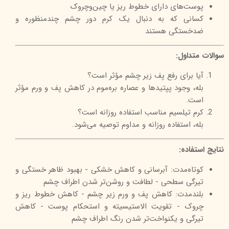
پوست‌های دارای خطوط ریز یا چین‌وچروک
کسانی که به دنبال یک کرم دور چشم چندمنظوره و
ضدخستگی هستند
سوالات متداول:
آیا برای رفع پف زیر چشم مؤثر است؟
بله، وجود پپتیدها و عصاره بره‌موم در کاهش پف و ورم مؤثر
است.
کرم تیلسیم مناسب استفاده روزانه است؟
بله، استفاده روزانه و مداوم توصیه می‌شود.
نتایج استفاده:
کوتاه‌مدت: آبرسانی و کاهش خشکی - بهبود ظاهر خستگی و
تیرگی سطحی - لطافت و روشن‌تر شدن اطراف چشم
بلندمدت: کاهش پف و ورم زیر چشم - کاهش خطوط ریز و
چروک - تقویت الاستیسیته و استحکام پوست - کاهش
تیرگی و یکنواخت‌تر شدن رنگ اطراف چشم