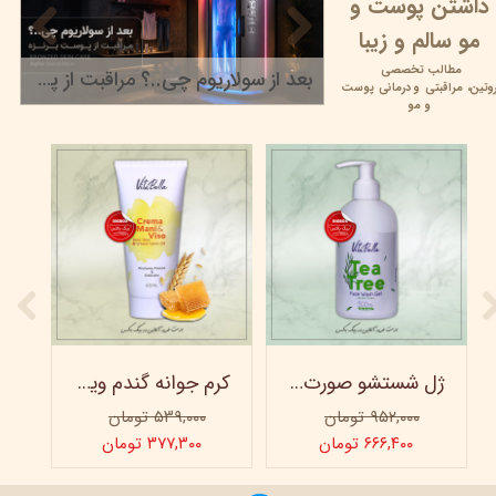
داشتن پوست و
مو سالم و زیبا
مطالب تخصصی
بعد از سولاریوم چی..؟ مراقبت از پوست برنزه
وتین،
مراقبتی و
درمانی پوست
۲۲ خرداد ۰۵
و مو
ژل شستشو صورت ویتابلا - 300 میلی لیتر
کرم جوانه گندم ویتابلا - تیوپی 60 میلی‌ لیتر
۹۵۲,۰۰۰ تومان
۵۳۹,۰۰۰ تومان
۶۶۶,۴۰۰ تومان
۳۷۷,۳۰۰ تومان