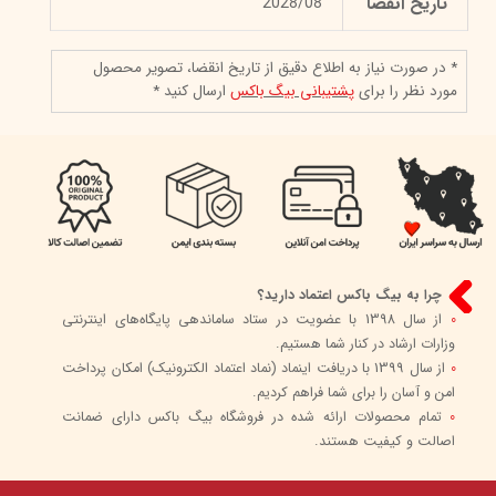
تاریخ انقضا
2028/08
* در صورت نیاز به اطلاع دقیق از تاریخ انقضا، تصویر محصول
مورد نظر را برای
پشتیبانی بیگ باکس
ارسال کنید *
چرا به بیگ باکس اعتماد دارید؟
0
از سال 1398 با عضویت در ستاد ساماندهی پایگاه‌های اینترنتی
وزارات ارشاد در کنار شما هستیم.
0
از سال 1399 با دریافت اینماد (نماد اعتماد الکترونیک) امکان پرداخت
امن و آسان را برای شما فراهم کردیم.
0
تمام محصولات ارائه شده در فروشگاه بیگ باکس دارای ضمانت
اصالت و کیفیت هستند.