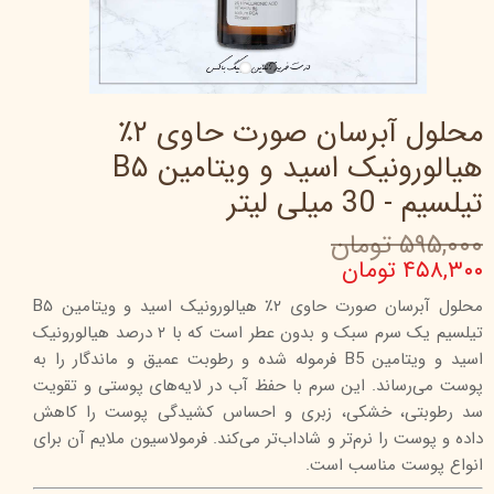
محلول آبرسان صورت حاوی ۲٪
هیالورونیک اسید و ویتامین B۵
تیلسیم - 30 میلی‌ لیتر
۵۹۵,۰۰۰ تومان
۴۵۸,۳۰۰ تومان
محلول آبرسان صورت حاوی ۲٪ هیالورونیک اسید و ویتامین B۵
تیلسیم یک سرم سبک و بدون عطر است که با ۲ درصد هیالورونیک
اسید و ویتامین B5 فرموله شده و رطوبت عمیق و ماندگار را به
پوست می‌رساند. این سرم با حفظ آب در لایه‌های پوستی و تقویت
سد رطوبتی، خشکی، زبری و احساس کشیدگی پوست را کاهش
داده و پوست را نرم‌تر و شاداب‌تر می‌کند. فرمولاسیون ملایم آن برای
انواع پوست مناسب است.