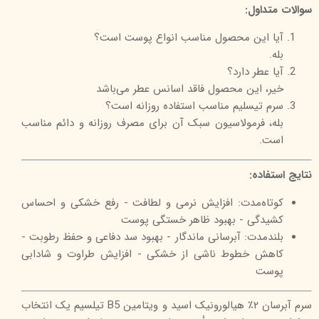
سوالات متداول:
آیا این محصول مناسب انواع پوست است؟
بله.
آیا عطر دارد؟
خیر، این محصول فاقد اسانس عطر می‌باشد
سرم تیسلیم مناسب استفاده روزانه است؟
بله، فرمولاسیون سبک آن برای مصرف روزانه و دائم مناسب
است.
نتایج استفاده:
کوتاه‌مدت: افزایش نرمی و لطافت - رفع خشکی و احساس
کشیدگی - بهبود ظاهر خستگی پوست
بلندمدت: آبرسانی ماندگار - بهبود سد دفاعی و حفظ رطوبت -
کاهش خطوط ناشی از خشکی - افزایش طراوت و شادابی
پوست
سرم آبرسان ۲٪ هیالورونیک اسید و ویتامین B5 تیلسیم یک انتخاب