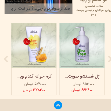
مطالب تخصصی
بعد از سولاریوم چی..؟ مراقبت از پوست برنزه
وتین،
مراقبتی و
درمانی پوست
۲۲ خرداد ۰۵
و مو
ژل شستشو صورت ویتابلا - 300 میلی لیتر
کرم جوانه گندم ویتابلا - تیوپی 60 میلی‌ لیتر
۹۵۲,۰۰۰ تومان
۵۳۹,۰۰۰ تومان
۶۶۶,۴۰۰ تومان
۳۷۷,۳۰۰ تومان