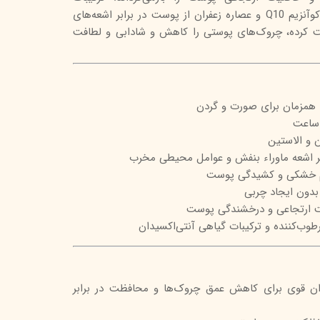
آنتی‌اکسیدانی قوی آن از جمله کوآنزیم Q10 و عصاره زعفران از پوست در برابر اشعه‌های
تیج
ظت کرده، چروک‌های پوستی را کاهش و شادابی و لطافت
شاین
 اسکین
همزمان برای صورت و گردن
 و الاستین
ر اشعه ماوراء بنفش و عوامل محیطی مخرب
ئم خشکی و کشیدگی پوست
دون ایجاد چربی
ت ارتجاعی و درخشندگی پوست
وب‌کننده و ترکیبات گیاهی آنتی‌اکسیدان
آنتی‌اکسیدان قوی برای کاهش عمق چروک‌ها و محافظت در برابر