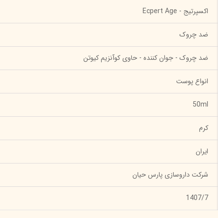
اکسپرتیج - Ecpert Age
ضد چروک
ضد چروک - جوان کننده - حاوی کوآنزیم کیوتن
انواع پوست
50ml
کرم
ایران
شرکت داروسازی پارس حیان
1407/7