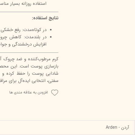
استفاده روزانه بسیار منا
نتایج استفاده:
در کوتاه‌مدت: رفع خشک
در بلندمدت: کاهش چروک
افزایش درخشندگی و جوان
کرم مرطوب‌کننده و ضد چروک آر
بازسازی پوست است. این محصول
شادابی پوست را حفظ کرده و 
سفتی، انتخابی ایده‌آل برای م
افزودن به علاقه مندی ها
آردن - Arden