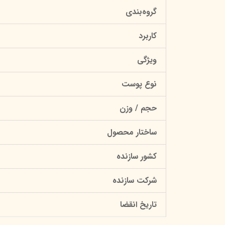
گروه‌بندی
کاربرد
ویژگی
نوع پوست
حجم / وزن
ساختار محصول
کشور سازنده
شرکت سازنده
تاریخ انقضا