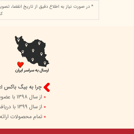
* در صورت نیاز به اطلاع دقیق از تاریخ انقضا، تصوی
کن
چرا به بیگ باکس اعت
0
از سال 1398 با عضویت در ستاد ساماندهی پایگاه‌های اینترنتی وزارات ارشاد در کنار شما هستیم.
0
از سال 1399 با دریافت اینماد (نماد اعتماد الکترونیک) امکان پرداخت امن و آسان را برای شما فراهم کردیم.
0
تمام محصولات ارائه