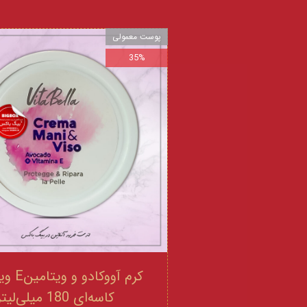
پوست معمولی
35%
کرم آووکادو
کاسه‌ای 180 میلی‌لیتر