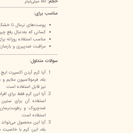
حجم:
۵0 میلی‌لیتر
مناسب برای:
پوست‌های نرمال تا خشک افراد
کسانی که به‌دنبال رفع 
مناسب استفاده روزانه برای
مراقبت ضدپیری و بازسازی
سوالات متداول:
آیا کرم آردن اکسپرت ا
بله، فرمولاسیون ملایم 
نیز قابل استفاده است.
آیا این کرم فقط برای افراد بالای ۴۰
استفاده آن برای سنین 
ضدچروک و رطوبت‌رسان ب
استفاده است.
آیا این محصول می‌تواند ب
بله، این کرم با خاصیت مح