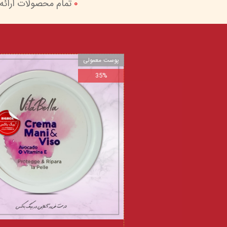
0
تمام محصولات ارائه
پوست معمولی
35%