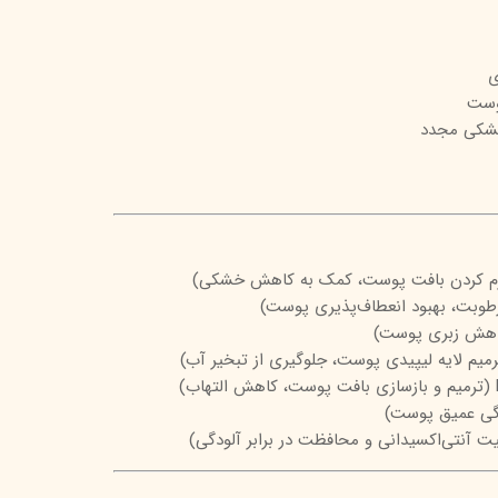
تیج
شاین
ی
پوست
 اسکین
خشکی مجدد
رطوبت، بهبود انعطاف‌پذیری پوست)
کاهش زبری پوست)
رمیم لایه لیپیدی پوست، جلوگیری از تبخیر آب)
ندگی عمیق پوست)
 آنتی‌اکسیدانی و محافظت در برابر آلودگی)