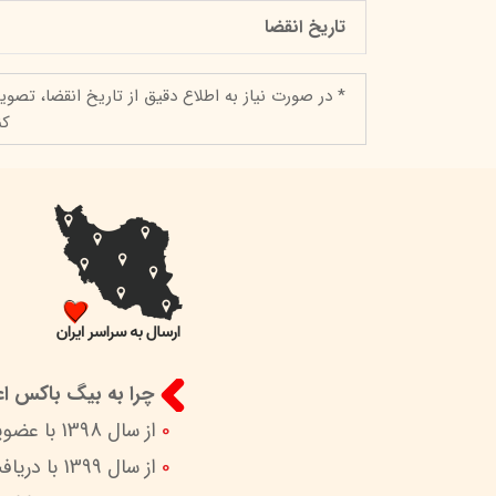
تاریخ انقضا
* در صورت نیاز به اطلاع دقیق از تاریخ انقضا، تصوی
کن
چرا به بیگ باکس اعت
0
از سال 1398 با عضویت در ستاد ساماندهی پایگاه‌های اینترنتی وزارات ارشاد در کنار شما هستیم.
0
از سال 1399 با دریافت اینماد (نماد اعتماد الکترونیک) امکان پرداخت امن و آسان را برای شما فراهم کردیم.