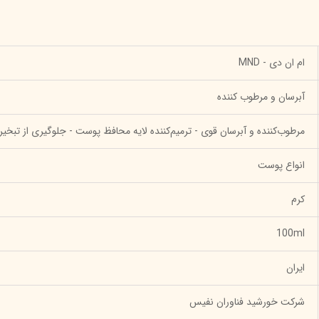
ام ان دی - MND
آبرسان و مرطوب کننده
مرطوب‌کننده و آبرسان قوی - ترمیم‌کننده لایه محافظ پوست - جلوگیری از تب
انواع پوست
کرم
100ml
ایران
شرکت خورشید فناوران نفیس