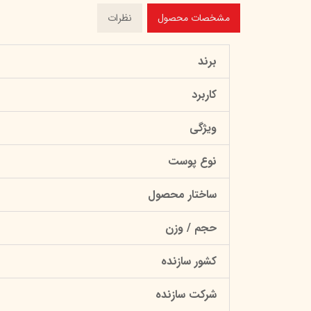
مشخصات محصول
نظرات
برند
کاربرد
ویژگی
نوع پوست
ساختار محصول
حجم / وزن
کشور سازنده
شرکت سازنده