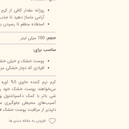
روزانه مقدار کافی از کر
آرامی ماساژ دهید تا جذب
استفاده منظم تا رسیدن ب
حجم:
100 میلی لیتر
مناسب برای:
پوست خشک و خیلی خش
افرادی که دچار خشکی مز
کرم نرم ک
می‌خواهند پوست خشک خود را ب
شی باتر با کمک دکسپانتنول و
آسیب‌های محیطی جلوگیری می‌
دلپذیر از مراقبت پوست خشک فرا
افزودن به علاقه مندی ها