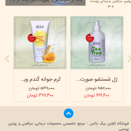
وتین،
مراقبتی و
درمانی پوست
۲۲ خرداد ۰۵
و مو
ژل شستشو صورت ویتابلا - 300 میلی لیتر
کرم جوانه گندم ویتابلا - تیوپی 60 میلی‌ لیتر
۹۵۲,۰۰۰ تومان
۵۳۹,۰۰۰ تومان
۶۶۶,۴۰۰ تومان
۳۷۷,۳۰۰ تومان
فروشگاه آنلاین بیگ باکس - مرجع تخصصی محصولات درمانی، مراقبتی و روتین
پوستی