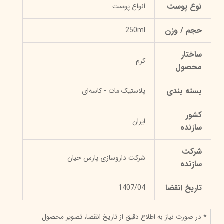
نوع پوست
انواع پوست
حجم / وزن
250ml
ساختار
کرم
محصول
بسته بندی
پلاستیک مات - کاسه‌ای
کشور
ایران
سازنده
شرکت
شرکت داروسازی پارس حیان
سازنده
تاریخ انقضا
1407/04
* در صورت نیاز به اطلاع دقیق از تاریخ انقضا، تصویر محصول