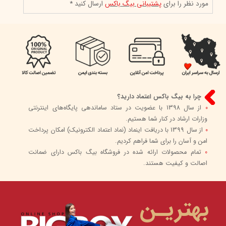
مورد نظر را برای
پشتیبانی بیگ باکس
ارسال کنید *
چرا به بیگ باکس اعتماد دارید؟
0
از سال 1398 با عضویت در ستاد ساماندهی پایگاه‌های اینترنتی
وزارات ارشاد در کنار شما هستیم.
0
از سال 1399 با دریافت اینماد (نماد اعتماد الکترونیک) امکان پرداخت
امن و آسان را برای شما فراهم کردیم.
0
تمام محصولات ارائه شده در فروشگاه بیگ باکس دارای ضمانت
اصالت و کیفیت هستند.
بهتریـن