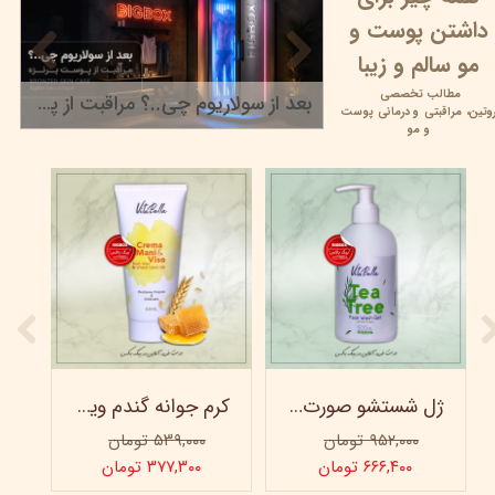
داشتن پوست و
مو سالم و زیبا
مطالب تخصصی
بعد از سولاریوم چی..؟ مراقبت از پوست برنزه
وتین،
مراقبتی و
درمانی پوست
۲۲ خرداد ۰۵
و مو
ژل شستشو صورت ویتابلا - 300 میلی لیتر
کرم جوانه گندم ویتابلا - تیوپی 60 میلی‌ لیتر
۹۵۲,۰۰۰ تومان
۵۳۹,۰۰۰ تومان
۶۶۶,۴۰۰ تومان
۳۷۷,۳۰۰ تومان