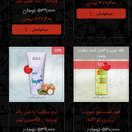
ویتابلا - 60 میلی لیتر
۳۷۷,۳۰۰ تومان
۵۳۹,۰۰۰ تومان
میخوامش.. :)
۳۷۷,۳۰۰ تومان
میخوامش.. :)
فاقد چربی و کنترل کننده براقیت
30%
پوست
12%
فوم شستشو صورت
کرم مراقب پا شی باتر
تی‌تری نو آکنه
ویتابلا - 60میلی لیتر
۵۳۰,۰۰۰ تومان
۵۳۹,۰۰۰ تومان