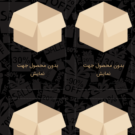
بدون محصول جهت
بدون محصول جهت
نمایش
نمایش
متاسفم تموم شدم :(
متاسفم تموم شدم :(