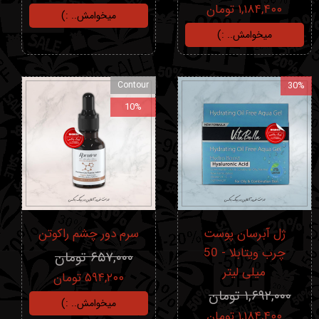
۱,۱۸۴,۴۰۰ تومان
میخوامش.. :)
میخوامش.. :)
Contour
30%
10%
ژل آبرسان پوست
سرم دور چشم راکوتن
چرب ویتابلا - 50
۶۵۷,۰۰۰ تومان
میلی لیتر
۵۹۴,۲۰۰ تومان
۱,۶۹۲,۰۰۰ تومان
میخوامش.. :)
۱,۱۸۴,۴۰۰ تومان