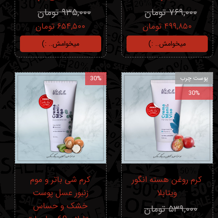
۷۶۹,۰۰۰ تومان
۹۳۵,۰۰۰ تومان
۴۹۹,۸۵۰ تومان
۶۵۴,۵۰۰ تومان
میخوامش.. :)
میخوامش.. :)
پوست چرب
30%
30%
کرم روغن هسته انگور
کرم شی باتر و موم
ویتابلا
زنبور عسل پوست
خشک و حساس
۵۳۹,۰۰۰ تومان