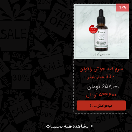
17%
سرم ضد جوش راکوتن
- 30 میلی‌لیتر
۶۵۷,۰۰۰ تومان
۵۴۴,۴۰۰ تومان
میخوامش.. :)
< مشاهده همه تخفیفات