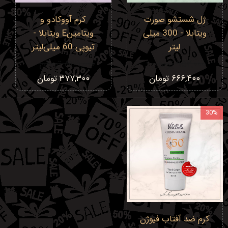
ژل شستشو صورت
کرم آووکادو و
ویتابلا - 300 میلی
ویتامینE ویتابلا -
لیتر
تیوپی 60 میلی‌لیتر
۹۵۲,۰۰۰ تومان
۵۳۹,۰۰۰ تومان
۶۶۶,۴۰۰ تومان
۳۷۷,۳۰۰ تومان
30%
کرم ضد آفتاب فیوژن