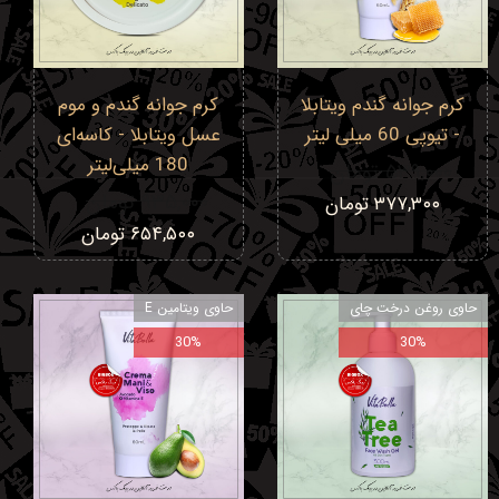
کرم جوانه گندم ویتابلا
کرم جوانه گندم و موم
- تیوپی 60 میلی‌ لیتر
عسل ویتابلا - کاسه‌ای
180 میلی‌لیتر
۵۳۹,۰۰۰ تومان
۹۳۵,۰۰۰ تومان
۳۷۷,۳۰۰ تومان
۶۵۴,۵۰۰ تومان
حاوی روغن درخت چای
حاوی ویتامین E
30%
30%