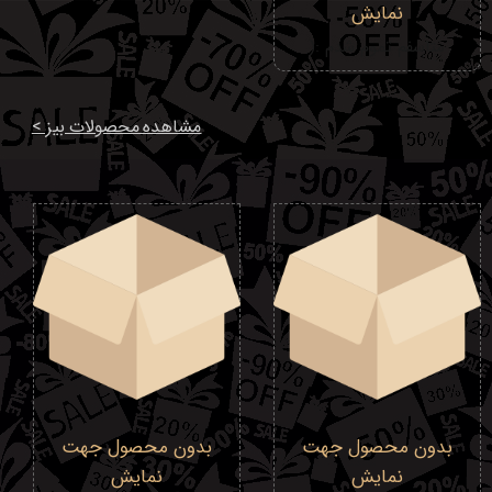
نمایش
متاسفم تموم شدم :(
مشاهده محصولات بیز >
بدون محصول جهت
بدون محصول جهت
نمایش
نمایش