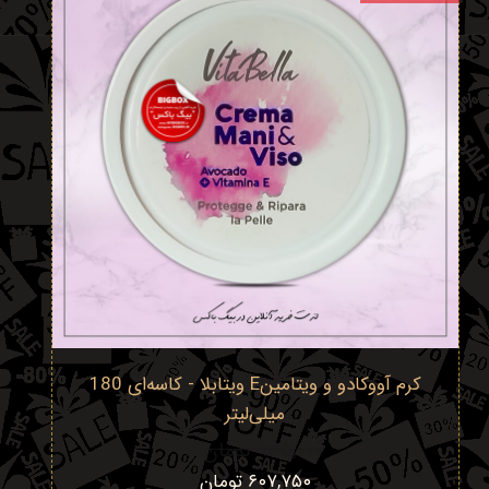
کرم آووکادو و ویتامینE ویتابلا - کاسه‌ای 180
میلی‌لیتر
۹۳۵,۰۰۰ تومان
۶۰۷,۷۵۰ تومان