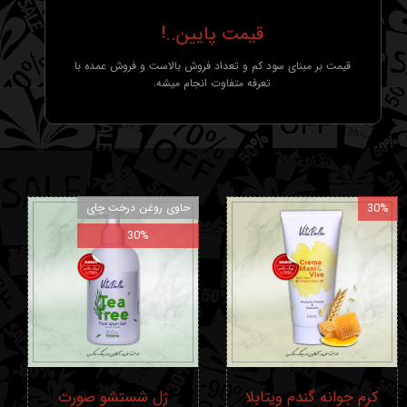
قیمت پایین..!
قیمت بر مبنای سود کم و تعداد فروش بالاست و فروش عمده با
تعرفه متفاوت انجام میشه.
30%
حاوی روغن درخت چای
30%
کرم جوانه گندم ویتابلا
ژل شستشو صورت