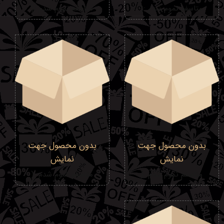
متاسفم تموم شدم :(
متاسفم تموم شدم :(
بدون محصول جهت
بدون محصول جهت
نمایش
نمایش
متاسفم تموم شدم :(
متاسفم تموم شدم :(