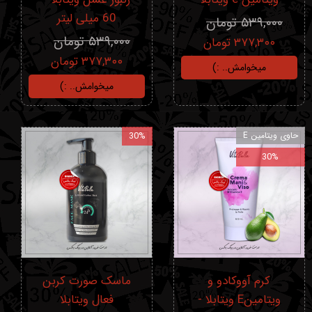
60 میلی لیتر
۵۳۹,۰۰۰ تومان
۵۳۹,۰۰۰ تومان
۳۷۷,۳۰۰ تومان
۳۷۷,۳۰۰ تومان
میخوامش.. :)
میخوامش.. :)
حاوی ویتامین E
30%
30%
کرم آووکادو و
ماسک صورت کربن
ویتامینE ویتابلا -
فعال ویتابلا