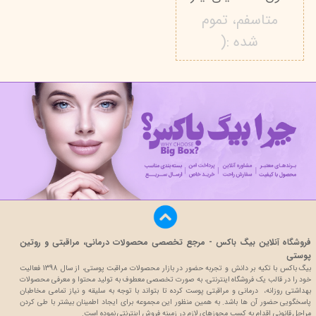
متاسفم، تموم
شده :(
فروشگاه آنلاین بیگ باکس - مرجع تخصصی محصولات درمانی، مراقبتی و روتین
پوستی
بیگ باکس با تکیه بر دانش و تجربه حضور در بازار محصولات مراقبت پوستی، از سال 1398 فعالیت
خود را در قالب یک فروشگاه اینترنتی، به صورت تخصصی معطوف به تولید محتوا و معرفی محصولات
بهداشتی روزانه، درمانی و مراقبتی پوست کرده تا بتواند با توجه به سلیقه و نیاز تمامی مخاطبان
پاسخگویی حضور آن ها باشد. به همین منظور این مجموعه برای ایجاد اطمینان بیشتر با
طی کردن
مراحل قانونی اقدام به کسب مجوزهای لازم در زمینه فروش اینترنتی نموده است.