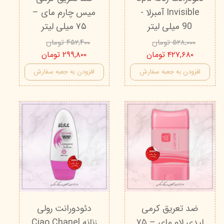
Invisible آمبرلا -
میس چارم مای –
90 میلی لیتر
۷۵ میلی لیتر
۵۲۸,۰۰۰ تومان
۴۵۲,۴۰۰ تومان
۴۲۷,۶۸۰ تومان
۲۹۹,۸۰۰ تومان
افزودن به جعبه سفارش
افزودن به جعبه سفارش
ضد تعریق کرمی
دئودورانت رولی
لیدی لاو مای – ۷۵
زنانه Ciao Chanel