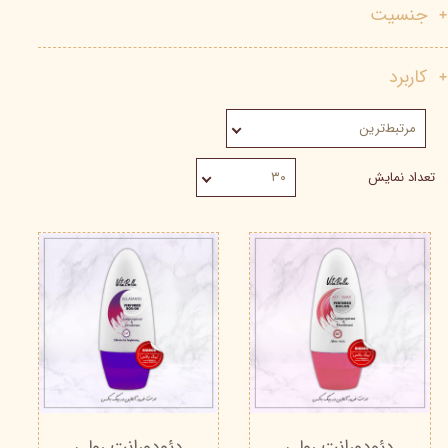
جنسیت
کاربرد
مرتبط‌ترین
تعداد نمایش
۳۰
دئودورانت رولی
دئودورانت رولی