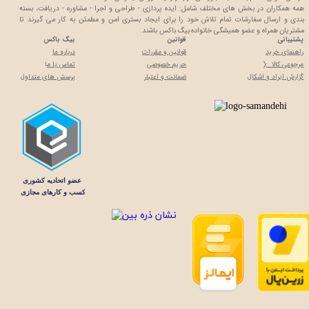
همه همکاران در بخش های مختلف شامل: ایده پردازی - طراحی و اجرا - مشاوره - دریافت، بسته
بندی و ارسال سفارشات تمام تلاش خود را برای ایجاد بستری امن و مطمئن به کار می گیرند تا
مشتریان همراه و عضو همیشگی خانواده بیگ باکس باشند.
پشتیبانی
قوانین
بیگ باکس
راهنمای خرید
قوانین و مقررات
درباره ما
مرجوعی کالا :(
حریم خصوصی
تماس با م
ا
گزارش ایراد و اشکال
ضمانت و اعتبار
پرسش های متداول