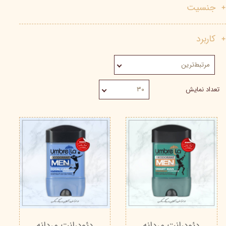
جنسیت
کاربرد
مرتبط‌ترین
تعداد نمایش
۳۰
دئودرانت مردانه
دئودرانت مردانه