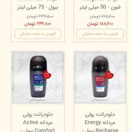
شون - 50 میلی لیتر
بیول - 75 میلی لیتر
۲۲۵,۶۰۰ تومان
۳۳۴,۵۰۰ تومان
۱۸۸,۲۰۰ تومان
۲۴۴,۸۰۰ تومان
افزودن به جعبه سفارش
افزودن به جعبه سفارش
دئودرانت رولی
دئودرانت رولی
مردانه Energy
مردانه Active
Recharge بیول -
Comfort بیول -