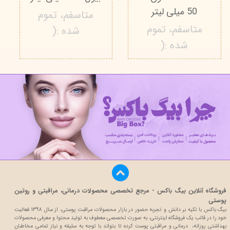
50 میلی لیتر
متاسفم، تموم
متاسفم، تموم
شده :(
شده :(
فروشگاه آنلاین بیگ باکس - مرجع تخصصی محصولات درمانی، مراقبتی و روتین
پوستی
بیگ باکس با تکیه بر دانش و تجربه حضور در بازار محصولات مراقبت پوستی، از سال 1398 فعالیت
خود را در قالب یک فروشگاه اینترنتی، به صورت تخصصی معطوف به تولید محتوا و معرفی محصولات
بهداشتی روزانه، درمانی و مراقبتی پوست کرده تا بتواند با توجه به سلیقه و نیاز تمامی مخاطبان