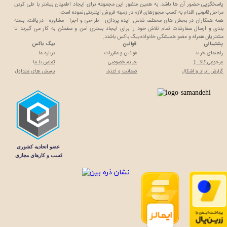
پاسخگویی حضور آن ها باشد. به همین منظور این مجموعه برای ایجاد اطمینان بیشتر با
طی کردن
مراحل قانونی اقدام به کسب مجوزهای لازم در زمینه فروش اینترنتی نموده است.
همه همکاران در بخش های مختلف شامل: ایده پردازی - طراحی و اجرا - مشاوره - دریافت، بسته
بندی و ارسال سفارشات تمام تلاش خود را برای ایجاد بستری امن و مطمئن به کار می گیرند تا
مشتریان همراه و عضو همیشگی خانواده بیگ باکس باشند.
پشتیبانی
قوانین
بیگ باکس
راهنمای خرید
قوانین و مقررات
درباره ما
مرجوعی کالا :(
حریم خصوصی
تماس با م
ا
گزارش ایراد و اشکال
ضمانت و اعتبار
پرسش های متداول