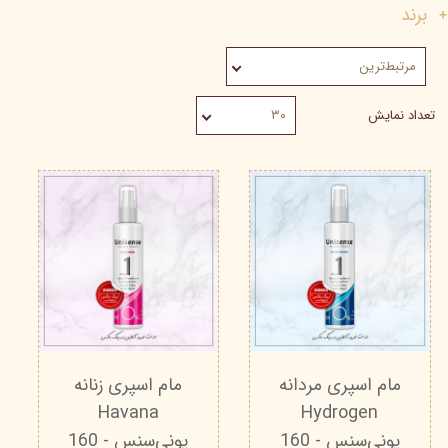
برند
مرتبط‌ترین
تعداد نمایش
۳۰
مام اسپری مردانه
مام اسپری زنانه
Havana
Hydrogen
یونی‌سنس - 160
یونی‌سنس - 160