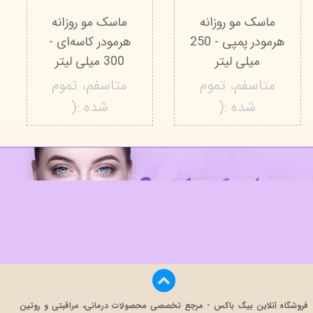
ماسک مو روزانه
ماسک مو روزانه
هرمودر پمپی - 250
هرمودر کاسه‌ای -
میلی لیتر
300 میلی لیتر
متاسفم، تموم
متاسفم، تموم
شده :(
شده :(
فروشگاه آنلاین بیگ باکس - مرجع تخصصی محصولات درمانی، مراقبتی و روتین