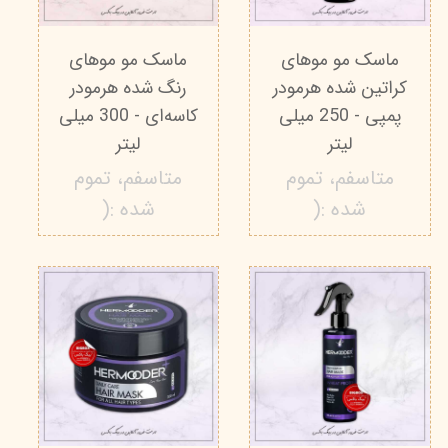
ماسک مو موهای
ماسک مو موهای
کراتین شده هرمودر
رنگ شده هرمودر
پمپی - 250 میلی
کاسه‌ای - 300 میلی
لیتر
لیتر
متاسفم، تموم
متاسفم، تموم
شده :(
شده :(