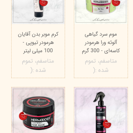
موم سرد گیاهی
کرم موبر بدن آقایان
آلوئه ورا هرمودر
هرمودر تیوپی -
کاسه‌ای - 300 گرم
100 میلی لیتر
متاسفم، تموم
متاسفم، تموم
شده :(
شده :(