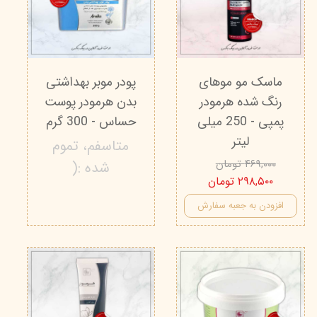
ماسک مو موهای
پودر موبر بهداشتی
رنگ شده هرمودر
بدن هرمودر پوست
پمپی - 250 میلی
حساس - 300 گرم
لیتر
متاسفم، تموم
۴۶۹,۰۰۰ تومان
شده :(
۲۹۸,۵۰۰ تومان
افزودن به جعبه سفارش