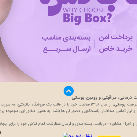
درمانی، مراقبتی و روتین پوستی
بیگ باکس با تکیه بر دانش و تجربه حضور در بازار محصولات مراقبت پوستی، از سال 1398 فعالی
قه و نیاز تمامی مخاطبان پاسخگویی حضور آن ها باشد. به همین منظور این مجموعه برای 
اجرا - مشاوره - دریافت، بسته بندی و ارسال سفارشات تمام تلاش خود را برای ایجاد