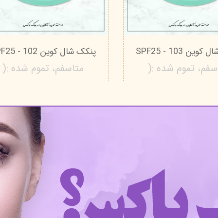
وین 103 - SPF25
پنکک شال کوین 102 - SPF25
سفم، تموم شده :(
متاسفم، تموم شده :(