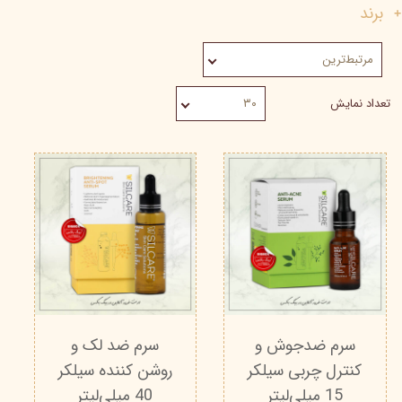
برند
مرتبط‌ترین
تعداد نمایش
۳۰
سرم ضدجوش و
سرم ضد لک و
کنترل چربی سیلکر
روشن کننده سیلکر
15 میلی‌لیتر
40 میلی‌لیتر