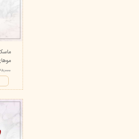
ماسک 
موهای وزدا
۴۲۸,۰۰۰ تو
ا