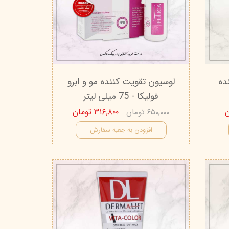
تیج
شاین
 اسکین
ده
لوسیون تقویت کننده مو و ابرو
فولیکا - 75 میلی لیتر
۳۱۶,۸۰۰ تومان
۶۵۰,۰۰۰ تومان
افزودن به جعبه سفارش