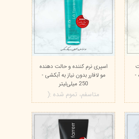
ت
اسپری نرم کننده و حالت دهنده
-
مو لافارر بدون نیاز به آبکشی -
250 میلی‌لیتر
متاسفم، تموم شده :(