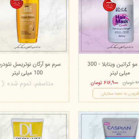
ماسک مو کراتین ویتابلا - 300
سرم مو آرگان نوتریسل نئودرم
میلی لیتر
100 میلی‌ لیتر
۶۱۶,۹۰۰ تومان
متاسفم، تموم شده :(
مان
فزودن به جعبه سفارش