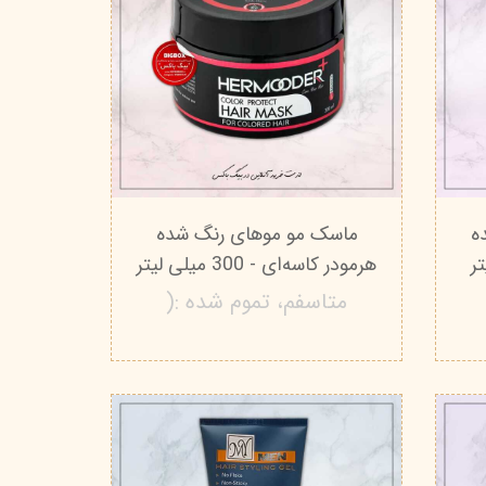
ه
ماسک مو موهای رنگ شده
هرمودر کاسه‌ای - 300 میلی لیتر
متاسفم، تموم شده :(