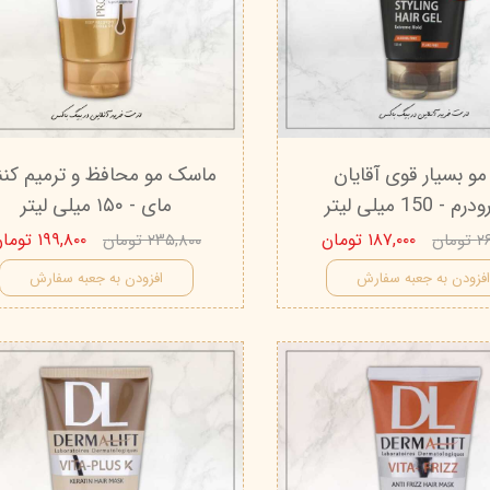
درمالیفت
میکاپ رز
اکسپر
هیدرودرم
شال کوین
اوک 
یونی‌ سنس
سون کوئین
ساین
سلکشن سیتی
مو بسیار قوی آقایان
ماسک مو محافظ و ترمیم کنن
- 150 میلی لیتر
مای - ۱۵۰ میلی لیتر
۱۸۷,۰۰۰ تومان
۱۹۹,۸۰۰ تومان
مان
۲۳۵,۸۰۰ تومان
فزودن به جعبه سفارش
افزودن به جعبه سفارش