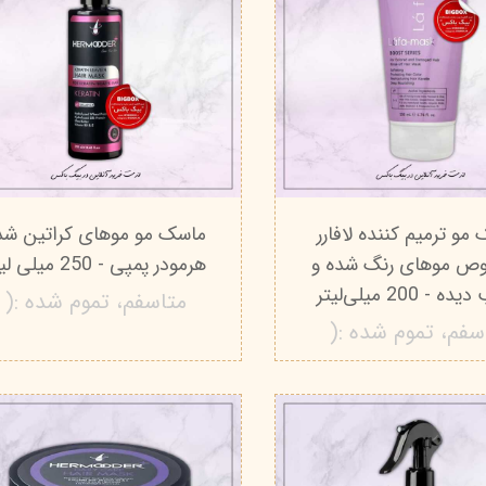
مو ترمیم کننده لافارر
ماسک مو موهای کراتین شد
 موهای رنگ شده و
هرمودر پمپی - 250 میلی لیتر
 - 200 میلی‌لیتر
متاسفم، تموم شده :(
سفم، تموم شده :(