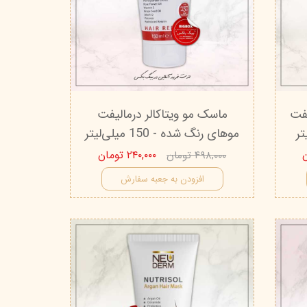
یفت
ماسک مو ویتاکالر درمالیفت
موهای رنگ شده - 150 میلی‌لیتر
۲۴۰,۰۰۰ تومان
۴۹۸,۰۰۰ تومان
افزودن به جعبه سفارش