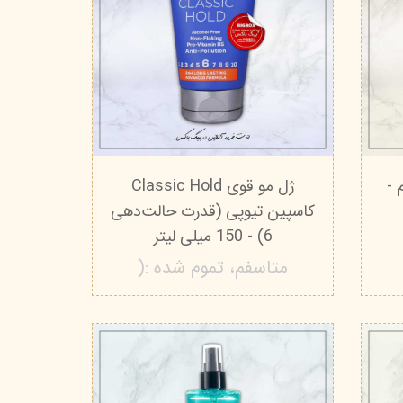
 -
ژل مو قوی Classic Hold
کاسپین تیوپی (قدرت حالت‌دهی
6) - 150 میلی لیتر
متاسفم، تموم شده :(