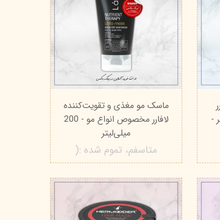
ر
ماسک مو مغذی و تقویت‌کننده
-
لافارر مخصوص انواع مو - 200
میلی‌لیتر
متاسفم، تموم شده :(